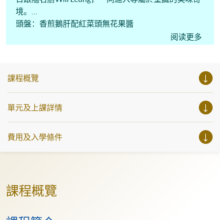
境。
頭盤：香煎鵝肝配紅菜頭無花果醬
主菜：法國春雞卷
阅读更多
課程概覽
單元及上課詳情
費用及入學條件
課程概覽