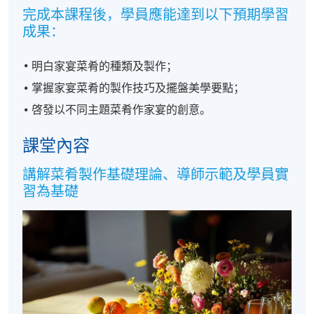
完成本課程後，學員應能達到以下預期學習
成果：
明白家宴菜肴的種類及製作；
掌握家宴菜肴的製作技巧及擺盤美學要點；
啓發以不同主題菜肴作家宴的創意。
課堂內容
講解菜肴製作基礎理論、導師示範及學員實
習為基礎