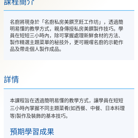
課程簡介
名廚將現身於「名廚私房美饌烹飪工作坊」，透過簡
明易懂的教學方式，親身傳授私房美饌製作技巧。學
員在短短三小時內，除可掌握處理新鮮食材的方法、
製作精選主題菜單的秘技外，更可親嚐名廚的示範作
品及帶走個人製作成品。
詳情
本課程旨在透過簡明易懂的教學方式，讓學員在短短
三小時內掌握不同主題菜肴(如西餐、中餐、日本料理
等)製作及裝飾的基本技巧。
預期學習成果