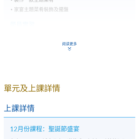
家宴主題菜肴裝飾及擺盤
學員實習
協助導師製作一款家宴前菜、配菜或伴碟菜
阅读更多
親自處理主題菜肴的食材
親自製作一款家宴主題菜肴
親自裝飾製作一款家宴主題菜肴
親自處理裝飾一款家宴主題菜肴及擺盤
單元及上課詳情
上課詳情
12月份課程：聖誕節盛宴