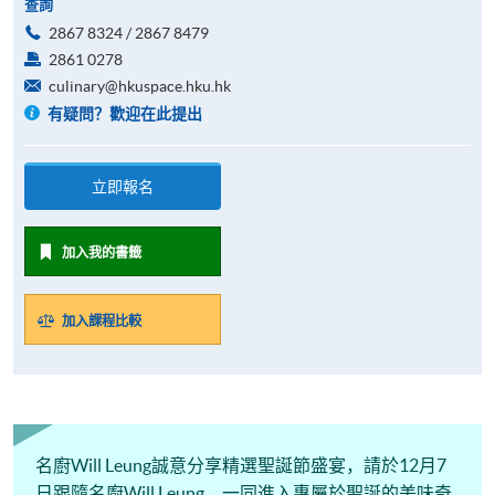
查詢
2867 8324 / 2867 8479
2861 0278
culinary@hkuspace.hku.hk
有疑問？歡迎在此提出
立即報名
加入我的書籤
加入課程比較
名廚Will Leung誠意分享精選聖誕節盛宴，請於12月7
日跟隨名廚Will Leung，一同進入專屬於聖誕的美味奇