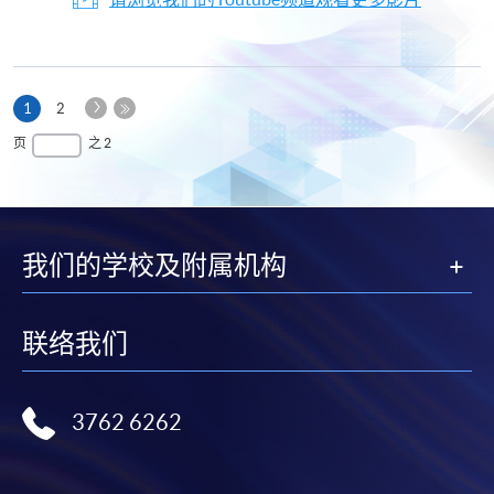
下
本
1
2
一
页
最
页
之 2
页
后
一
页
我们的学校及附属机构
联络我们
3762 6262