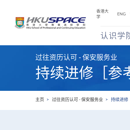
Skip
to
香港大
ENG
main
学
content
认识学
Main
content
过往资历认可 - 保安服务业
start
持续进修［参
主页
过往资历认可 - 保安服务业
持续进修