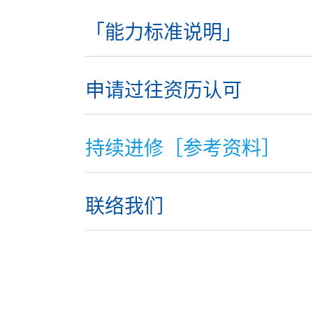
「能力标准说明」
申请过往资历认可
持续进修［参考资料］
联络我们