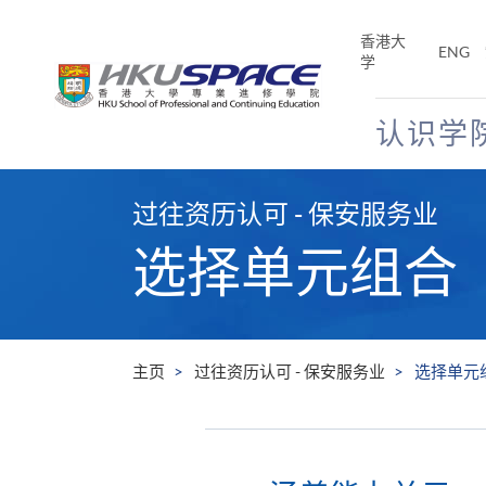
Skip
to
香港大
ENG
main
学
content
认识学
Main
content
过往资历认可 - 保安服务业
start
选择单元组合
主页
过往资历认可 - 保安服务业
选择单元