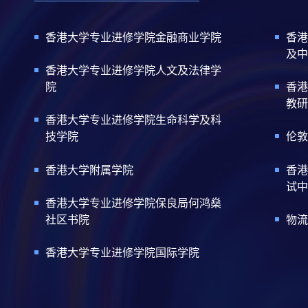
香港大学专业进修学院金融商业学院
香港
及中
香港大学专业进修学院人文及法律学
院
香港
教研
香港大学专业进修学院生命科学及科
技学院
伦敦
香港大学附属学院
香港
试中
香港大学专业进修学院保良局何鸿燊
社区书院
物流
香港大学专业进修学院国际学院