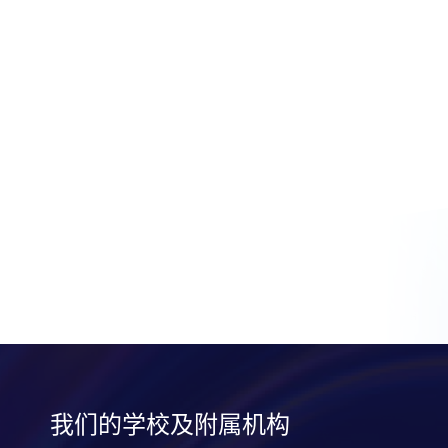
作
经
验
我们的学校及附属机构