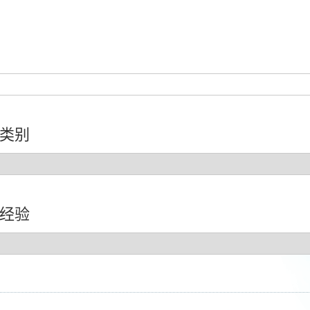
类别
经验