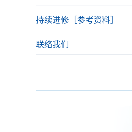
持续进修［参考资料］
联络我们