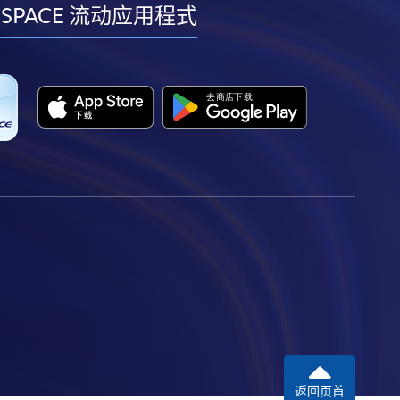
facebook
youtube
linkedin
instagram
 SPACE 流动应用程式
返回页首