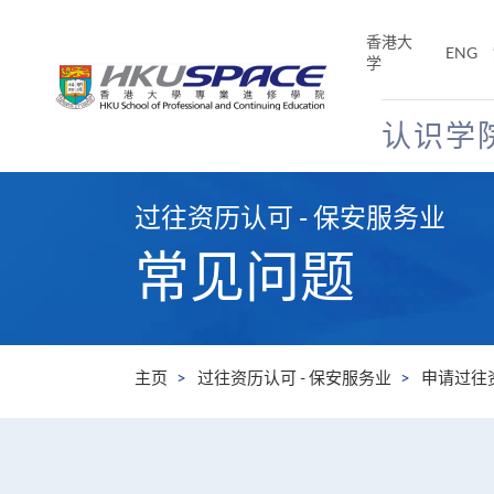
Skip
to
香港大
ENG
main
学
content
认识学
Main
content
过往资历认可 - 保安服务业
start
常见问题
主页
过往资历认可 - 保安服务业
申请过往