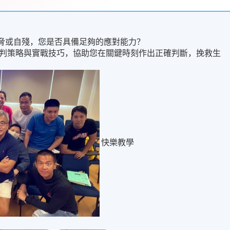
威脅或自殘，您是否具備足夠的應對能力？
判策略與實戰技巧，協助您在關鍵時刻作出正確判斷，挽救生
快樂教學