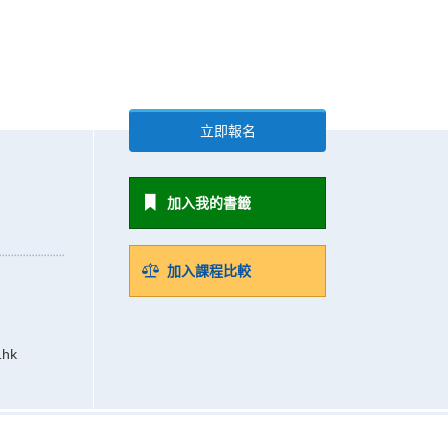
立即報名
加入我的書籤
加入課程比較
.hk