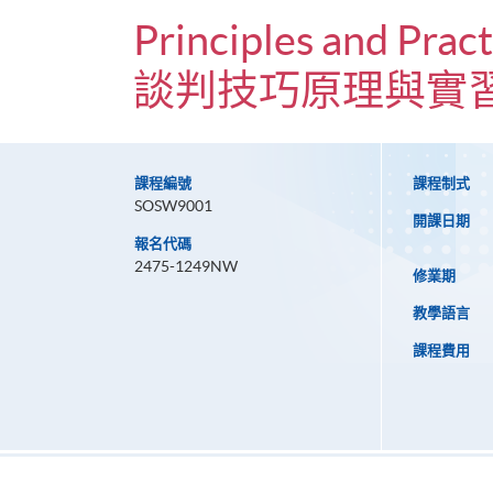
Principles and Pract
談判技巧原理與實
課程編號
課程制式
SOSW9001
開課日期
報名代碼
2475-1249NW
修業期
教學語言
課程費用