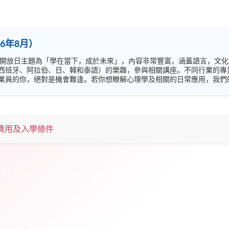
6年8月）
西班牙、阿拉伯、日、韓和泰語）的樂趣，參與相關講座。不同行業的專
你，絕對是機會難逢。若你想瞭解心理學及相關的日常應用，我們的講座更是首選之列。
錯過是次活動，記得把握機會，立刻報名參加，規劃學習之路，成就你的
費用及入學條件