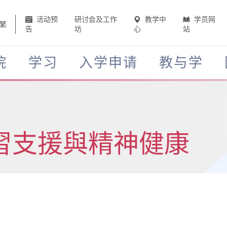
活动预
研讨会及工作
教学中
学员网
繁
告
坊
心
站
院
学习
入学申请
教与学
習支援與精神健康