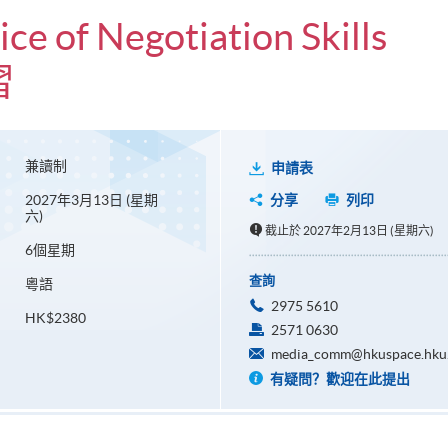
ice of Negotiation Skills
習
兼讀制
申請表
2027年3月13日 (星期
分享
列印
六)
截止於 2027年2月13日 (星期六)
6個星期
查詢
粵語
2975 5610
HK$2380
2571 0630
media_comm@hkuspace.hku
有疑問？歡迎在此提出