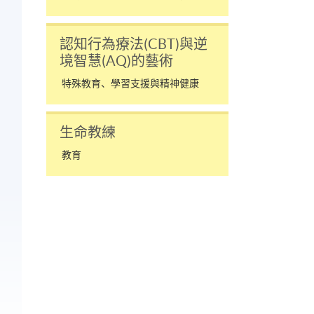
認知行為療法(CBT)與逆
境智慧(AQ)的藝術
特殊教育、學習支援與精神健康
生命教練
教育