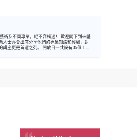
業人士亦會出席分享他們的專業知識和經驗，對
 開放日一共設有35個工作
未來藍圖！