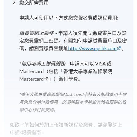
繳交所需費用
申請人可使用以下方式繳交報名費或課程費用:
繳費靈網上服務
- 申請人須先開立繳費靈戶口及設
定繳費靈網上密碼。有關如何申請繳費靈戶口及密
碼，請瀏覽繳費靈網址
http://www.ppshk.com
。
*信用咭網上繳費服務
- 申請人可以 VISA 或
Mastercard（包括「香港大學專業進修學院
Mastercard卡」）繳付學費。
*香港大學專業進修學院Mastercard卡
持有人如欲享用十個
月免息分期付款優惠，必須親臨本學院設有報名服務的教
學中心作付款安排。
如欲了解如何於網上報讀新課程及繳費，請瀏覽網上
申請/報讀指南 :