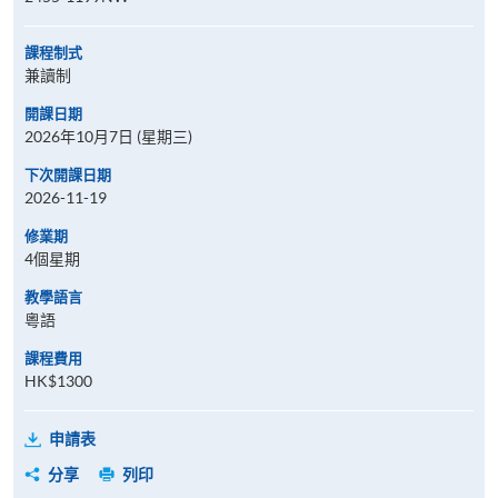
課程制式
兼讀制
開課日期
2026年10月7日 (星期三)
下次開課日期
2026-11-19
修業期
4個星期
教學語言
粵語
課程費用
HK$1300
申請表
分享
列印