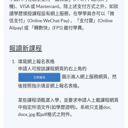
機)、VISA 或 Mastercard。除上述支付方式之外，如就
讀學歷頒授課程設有網上服務，在學學員亦可以「微
信支付」(Online WeChat Pay) 、「支付寶」(Online
Alipay) 或 「轉數快」(FPS) 繳付學費。
報讀新課程
填寫網上報名表格
申請人可按該課程網頁的右上角的
圖示進入網上服務網頁，然
後按照指示填妥網上報名表格。
某些課程須甄選入學，並要求申請人上載課程網頁
中指定所須文件(如學歷證明)。系統只支援doc,
docx, jpg 和pdf格式之附件。