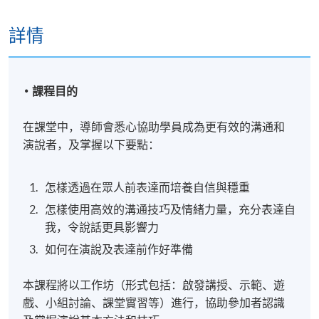
詳情
課程目的
在課堂中，導師會悉心協助學員成為更有效的溝通和
演說者，及掌握以下要點：
怎樣透過在眾人前表達而培養自信與穩重
怎樣使用高效的溝通技巧及情緒力量，充分表達自
我，令說話更具影響力
如何在演說及表達前作好準備
本課程將以工作坊（形式包括：啟發講授、示範、遊
戲、小組討論、課堂實習等）進行，協助參加者認識