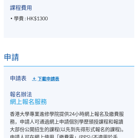
課程費用
學費 : HK$1300
申請
申請表
下載申請表
報名辦法
網上報名服務
香港大學專業進修學院提供24小時網上報名及繳費服
務，申請人可通過網上申請個別學歷頒授課程和報讀
大部份公開招生的課程(以先到先得形式報名的課程)。
申請人可在網上使用「繳費靈」(PPS) (不適用於手