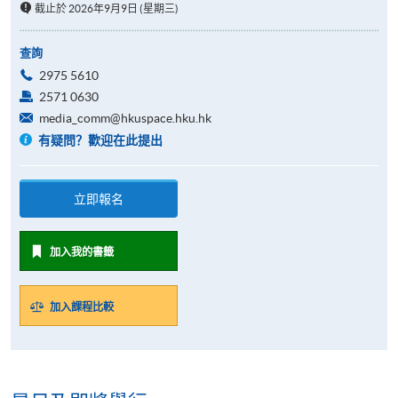
截止於 2026年9月9日 (星期三)
查詢
2975 5610
2571 0630
media_comm@hkuspace.hku.hk
有疑問？歡迎在此提出
立即報名
加入我的書籤
加入課程比較