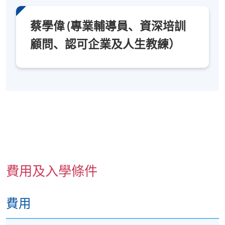
九龍西分校
蔡學偉 (專業輔導員、資深培訓
顧問、認可企業及人生教練）
費用及入學條件
費用