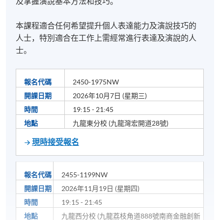
及掌握演說基本方法和技巧。
本課程適合任何希望提升個人表達能力及演說技巧的
人士，特別適合在工作上需經常進行表達及演說的人
士。
報名代碼
2450-1975NW
開課日期
2026年10月7日 (星期三)
時間
19:15 - 21:45
地點
九龍東分校 (九龍灣宏開道28號)
現時接受報名
報名代碼
2455-1199NW
開課日期
2026年11月19日 (星期四)
時間
19:15 - 21:45
地點
九龍西分校 (九龍荔枝角道888號南商金融創新