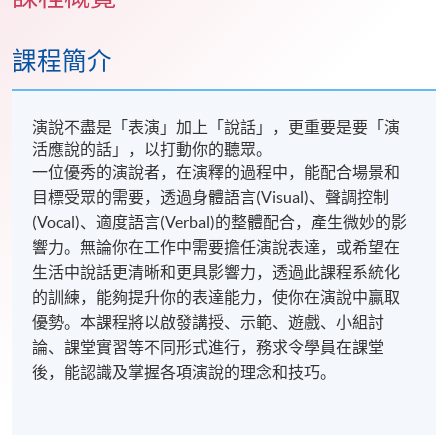
課程簡介
演說不盡是「表演」加上「說話」，更重要是要「演
活應說的話」，以打動你的聽眾。
一位優秀的演說者，在演釋的過程中，能配合場景和
目標受眾的需要，透過身體語言(Visual)
、聲調控制
(Vocal)
、適度語言
(Verbal)的整體配合，產生微妙的影
響力。無論你在工作中需要擔任演說表達，或希望在
生活中說話更清晰和更具影響力，透過此課程系統化
的訓練，能夠提升你的表達能力，使你在演說中贏取
優勢。本課程將以啟發講授、示範、遊戲、小組討
論、課堂實習等不同形式進行，務求令學員在課堂
後，能認識及掌握各項演說的理念和技巧。