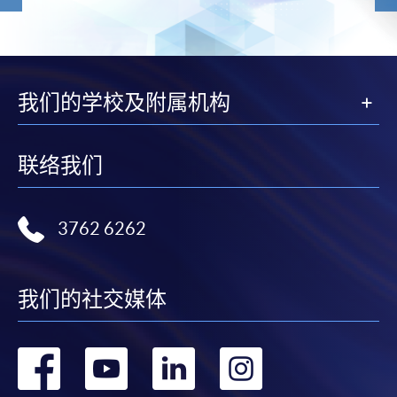
我们的学校及附属机构
联络我们
3762 6262
我们的社交媒体
转
转
转
转