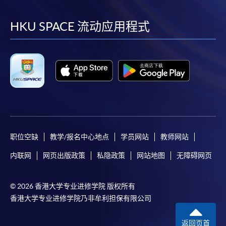
到
到
到
到
facebook
youtube
linkedin
instag
HKU SPACE 流动应用程式
职位空缺
教学/报名中心地点
学员网站
教师网站
内联网
网页出版政策
私隐政策
网站地图
无障碍网页
© 2026 香港大学专业进修学院 版权所有
香港大学专业进修学院乃非牟利担保有限公司
返回页首