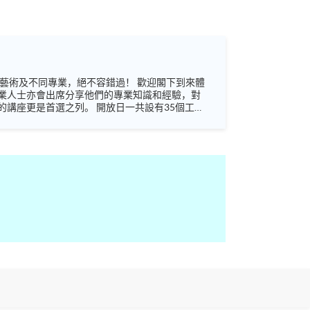
業人士亦會出席分享他們的專業知識和經驗，對
 開放日一共設有35個工作
未來藍圖！