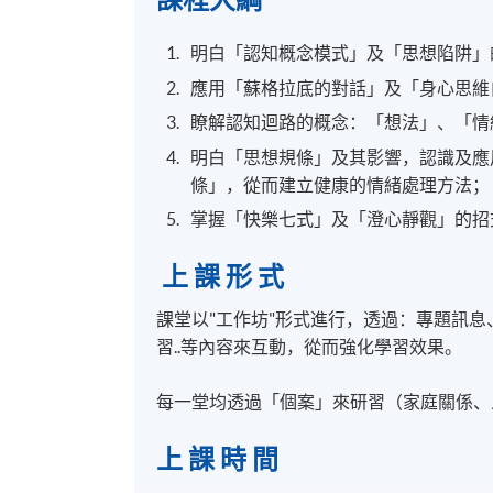
明白「認知概念模式」及「思想陷阱」
應用「蘇格拉底的對話」及「身心思維
瞭解認知迴路的概念：「想法」、「情
明白「思想規條」及其影響，認識及應
條」，從而建立健康的情緒處理方法；
掌握「快樂七式」及「澄心靜觀」的招
上 課 形 式
課堂以"工作坊"形式進行，透過：專題訊
習..等內容來互動，從而強化學習效果。
每一堂均透過「個案」來研習（家庭關係、
上 課 時 間