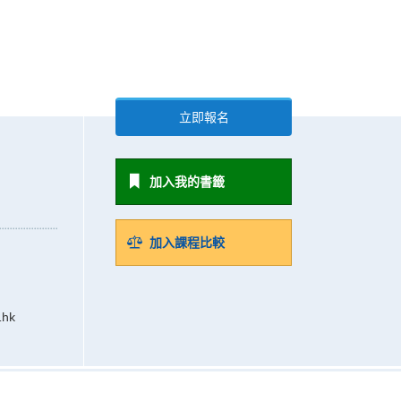
立即報名
加入我的書籤
加入課程比較
.hk