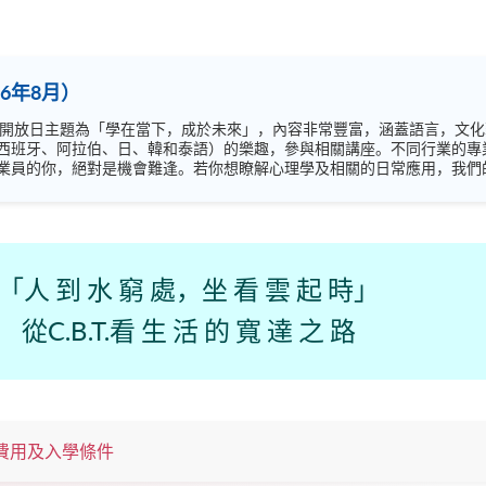
6年8月）
西班牙、阿拉伯、日、韓和泰語）的樂趣，參與相關講座。不同行業的專
你，絕對是機會難逢。若你想瞭解心理學及相關的日常應用，我們的講座更是首選之列。
錯過是次活動，記得把握機會，立刻報名參加，規劃學習之路，成就你的
「人 到 水 窮 處，坐 看 雲 起 時」
從C.B.T.看 生 活 的 寬 達 之 路
費用及入學條件