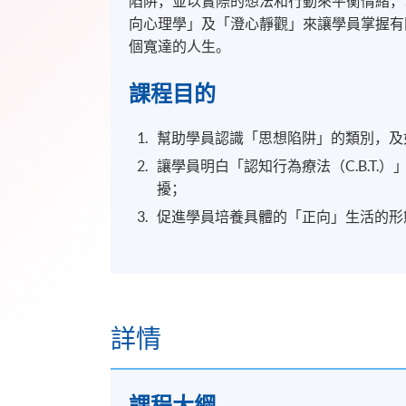
陷阱，並以實際的想法和行動來平衡情緒，
向心理學」及「澄心靜觀」來讓學員掌握有
個寬達的人生。
課程目的
幫助學員認識「思想陷阱」的類別，及
讓學員明白「認知行為療法（C.B.T
擾；
促進學員培養具體的「正向」生活的形
詳情
課程大綱