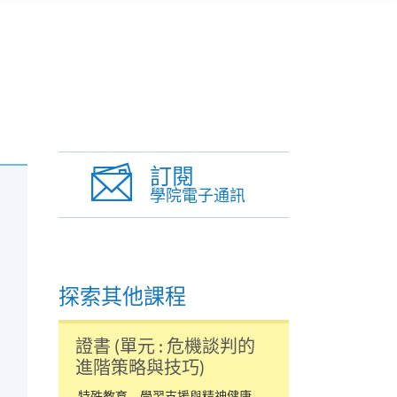
訂閱
學院電子通訊
探索其他課程
證書 (單元 : 危機談判的
進階策略與技巧)
特殊教育、學習支援與精神健康