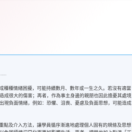
……
..造成種種情緒困擾，可能持續數月、數年或一生之久。若沒有適當
造成很大的傷害；再者，作為事主身邊的親朋也因此擔憂其處境
出現負面情緒，例如：恐懼、沮喪、憂慮及負面思想，可能造成
)」的重點及介入方法，讓學員循序漸進地處理個人固有的規條及思想