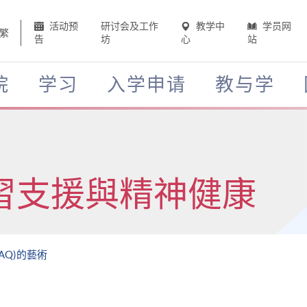
活动预
研讨会及工作
教学中
学员网
繁
告
坊
心
站
院
学习
入学申请
教与学
習支援與精神健康
AQ)的藝術