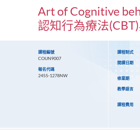
Art of Cognitive be
認知行為療法(CBT
課程編號
課程制式
COUN9007
開課日期
報名代碼
2455-1278NW
修業期
教學語言
課程費用