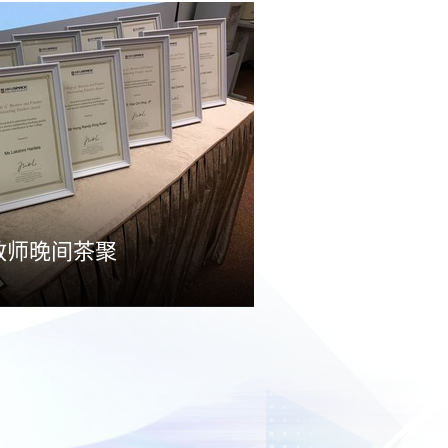
教师晚间茶聚