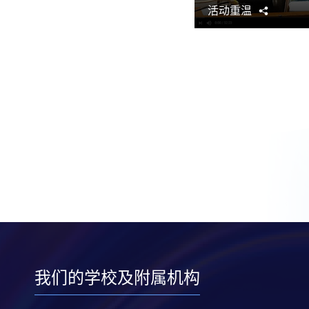
活动重温
分
享
我们的学校及附属机构