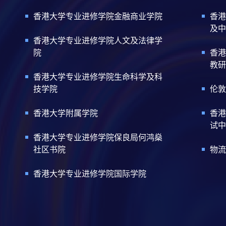
香港大学专业进修学院金融商业学院
香港
及中
香港大学专业进修学院人文及法律学
院
香港
教研
香港大学专业进修学院生命科学及科
技学院
伦敦
香港大学附属学院
香港
试中
香港大学专业进修学院保良局何鸿燊
社区书院
物流
香港大学专业进修学院国际学院