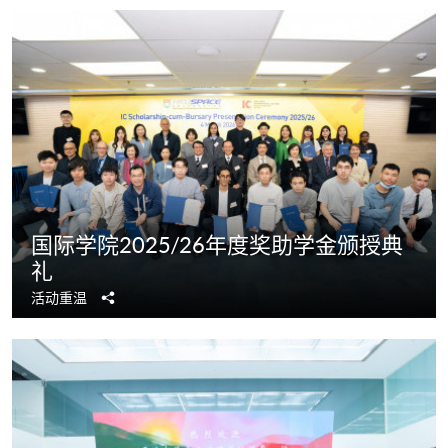
​​国际学院2025/26年度奖助学金颁授典
礼​
分
活动重温
享