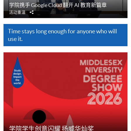
学院携手 Google Cloud 翻开 AI 教育新篇章
分
活动重温
享
Time stays long enough for anyone who will
use it.
​​学院学生​​创意闪耀 扬威华灿奖​