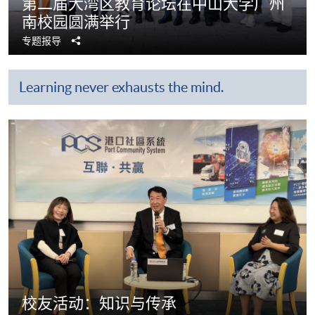
第二届大湾区教育论坛在中山大学广州
南校园圆满举行
分
专题报导
享
Learning never exhausts the mind.
​​校友活动：知识与传承​