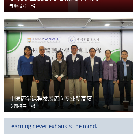
分
专题报导
享
​​中医药学课程发展迈向​​专业新高度​
分
专题报导
享
Learning never exhausts the mind.