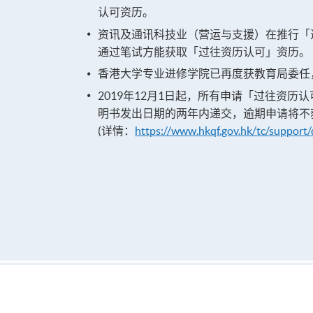
认可资历。
资讯及通讯科技业（营运与支援）在推行「过
通过笔试方能获取「过往资历认可」资历。
香港大学专业进修学院已再度获教育局委任，於20
2019年12月1日起，所有申请「过往资
明书发出日期的两年内递交，逾期申请将不
(详情：
https://www.hkqf.gov.hk/tc/support