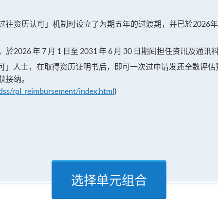
往资历认可」机制时设立了为期五年的过渡期，并已於2026年6月
26 年 7 月 1 日至 2031 年 6 月 30 日期间担任资
历认可」人士，在取得资历证明书后，即可一次过申请发还全数评
获接纳。
/dss/rpl_reimbursement/index.html
)
选择单元组合