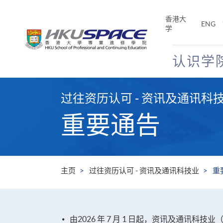
Skip
to
香港大
ENG
main
学
content
认识学
Main
content
过往资历认可 - 资讯及通讯科
start
重要通告
主页
过往资历认可 - 资讯及通讯科技业
重
由2026 年 7 月 1 日起，资讯及通讯