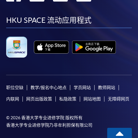
到
到
到
到
facebook
youtube
linkedin
instag
HKU SPACE 流动应用程式
职位空缺
教学/报名中心地点
学员网站
教师网站
内联网
网页出版政策
私隐政策
网站地图
无障碍网页
© 2026 香港大学专业进修学院 版权所有
香港大学专业进修学院乃非牟利担保有限公司