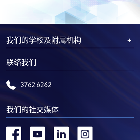
我们的学校及附属机构
联络我们
3762 6262
我们的社交媒体
转
转
转
转