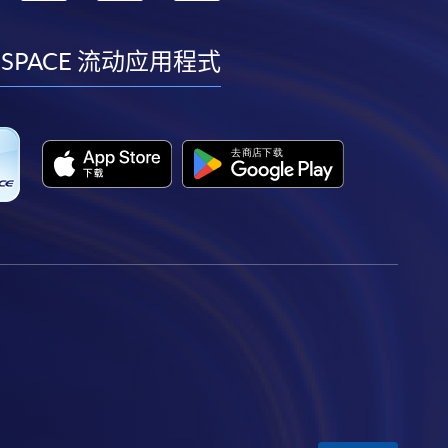
到
到
到
到
facebook
youtube
linkedin
instagram
 SPACE 流动应用程式