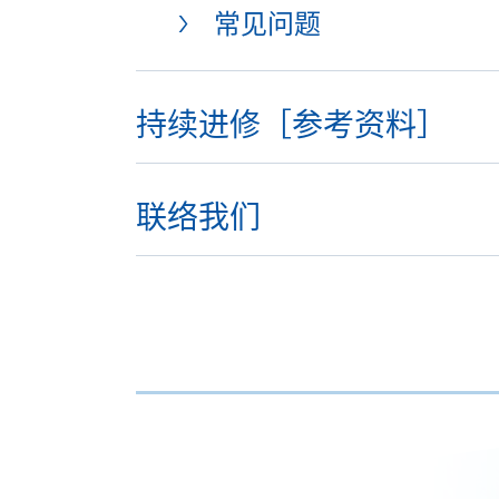
常见问题
持续进修［参考资料］
联络我们