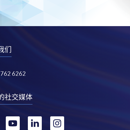
我们
3762 6262
的社交媒体
转
转
转
转