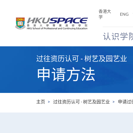
Skip
to
香港大
ENG
main
学
content
认识学
Main
content
过往资历认可 - 树艺及园艺业
start
申请方法
主页
过往资历认可 - 树艺及园艺业
申请过