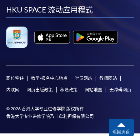
facebook
youtube
linkedin
instag
HKU SPACE 流动应用程式
职位空缺
教学/报名中心地点
学员网站
教师网站
内联网
网页出版政策
私隐政策
网站地图
无障碍网页
© 2026 香港大学专业进修学院 版权所有
香港大学专业进修学院乃非牟利担保有限公司
返回页首