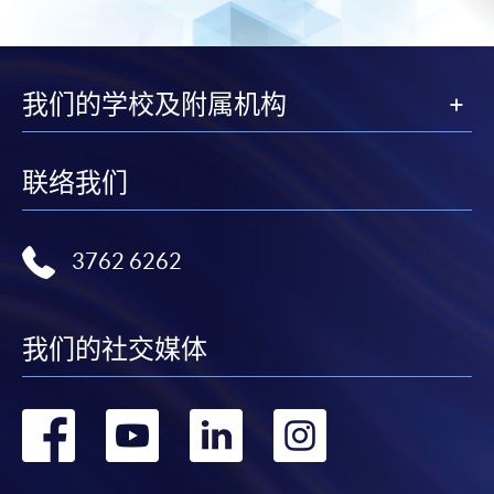
我们的学校及附属机构
联络我们
3762 6262
我们的社交媒体
转
转
转
转
到
到
到
到