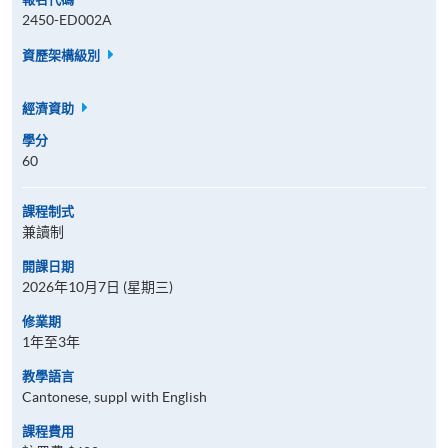
2450-ED002A
資歷架構級別
經濟資助
學分
60
課程制式
兼讀制
開課日期
2026年10月7日 (星期三)
修業期
1年至3年
教學語言
Cantonese, suppl with English
課程費用