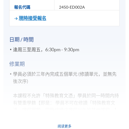
報名代碼
2450-ED002A
現時接受報名
日期 / 時間
逢周三至周五，6:30pm - 9:30pm
修業期
學員必須於三年內完成五個單元 (修讀單元，並無先
後次序)
本課程不允許「特殊教育文憑」學員於同一時間内持
有雙重學籍【即是： 學員不可在修讀「特殊教育文
憑」課程期間，同時修讀這課程以外的其他課程。】
阅读更多