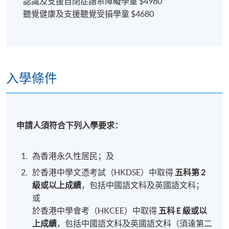
認識及支援自閉症譜系障礙學童 $4980
聽覺健康及支援聽覺受損學童 $4680
入學條件
申請人須符合下列入學要求：
為香港永久性居民；及
於香港中學文憑考試（HKDSE）中取得
五科第 2
級或以上成績
，包括中國語文科及英國語文科；
或
於香港中學會考（HKCEE）中取得
五科 E 級或以
上成績
，包括中國語文科及英國語文科（須達第二