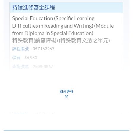
持續進修基金課程
Special Education (Specific Learning
Difficulties in Reading and Writing) (Module
from Diploma in Special Education)
特殊教育(讀寫障礙) (特殊教育文憑之單元)
課程編號
35Z163267
學費
$6,980
查詢號碼
2508-8867
Special Learning Needs Education Course in
ADD/ADHD Children (Module from Diploma
in Special Education)
阅读更多
認識及支援專注力不足及過度活躍學童 (特殊
教育文憑之單元)
課程編號
35Z163275
學費
$4,980
查詢號碼
2508-8867