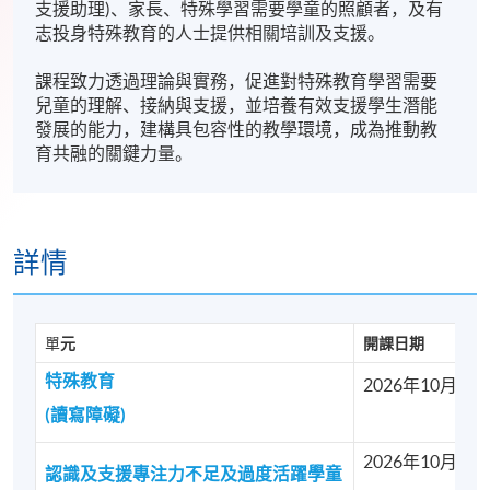
支援助理)、家長、特殊學習需要學童的照顧者，及有
志投身特殊教育的人士提供相關培訓及支援。
課程致力透過理論與實務，促進對特殊教育學習需要
兒童的理解、接納與支援，並培養有效支援學生潛能
發展的能力，建構具包容性的教學環境，成為推動教
育共融的關鍵力量。
詳情
單
元
開課日期
特殊教育
2026年10月15
(讀寫障礙)
2026年10月14
認識及支援專注力不足及過度活躍學童