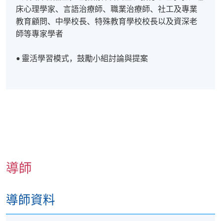
床心理學家、言語治療師、職業治療師、社工及專業
教育顧問、中學校長、特殊教育學校校長以及資深老
師等專家學者
• 靈活學習模式，鼓勵小組討論與提案
導師
導師資料