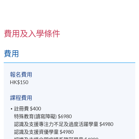
費用及入學條件
費用
報名費用
HK$150
課程費用
註冊費 $400
特殊教育(讀寫障礙) $6980
認識及支援專注力不足及過度活躍學童 $4980
認識及支援資優學童 $4980