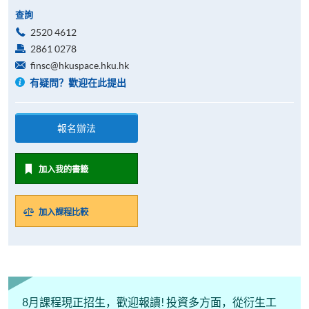
查詢
2520 4612
2861 0278
finsc@hkuspace.hku.hk
有疑問？歡迎在此提出
報名辦法
加入我的書籤
加入課程比較
8月課程現正招生，歡迎報讀! 投資多方面，從衍生工