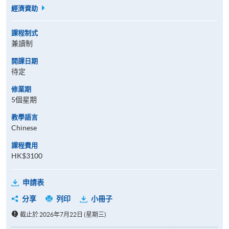
經濟資助
課程制式
兼讀制
開課日期
待定
修業期
5個星期
教學語言
Chinese
課程費用
HK$3100
申請表
分享
列印
小冊子
截止於 2026年7月22日 (星期三)