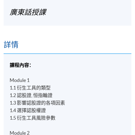
廣東話授課
詳情
課程內容：
Module 1
1.1 衍生工具的類型
1.2 認股證, 恒指輪證
1.3 影響認股證的各項因素
1.4 選擇認股權證
1.5 衍生工具風險參數
Module 2