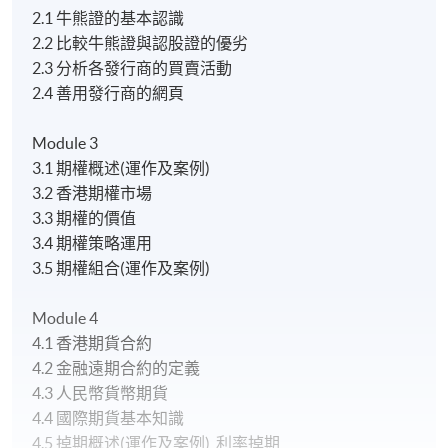
2.1 牛熊證的基本認識
2.2 比較牛熊證與認股證的優劣
2.3 分析各發行商的買賣活動
2.4 善用發行商的網頁
Module 3
3.1 期權概述(運作及案例)
3.2 香港期權市場
3.3 期權的價值
3.4 期權策略運用
3.5 期權組合(運作及案例)
Module 4
4.1 香港期貨合約
4.2 金融遠期合約的定義
4.3 人民幣貨幣期貨
4.4 國際期貨基本知識
4.5 掉期概述(運作及案例), 利率掉期