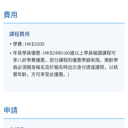
費用
課程費用
學費 : HK$3100
年長學員優惠 : HK$2480 (60歲以上學員報讀課程可
享八折學費優惠，部分課程的優惠學額有限。樂齡學
員必須親身報名及於報名時出示身分證或護照，以核
實年齡，方可享受此優惠。)
申請