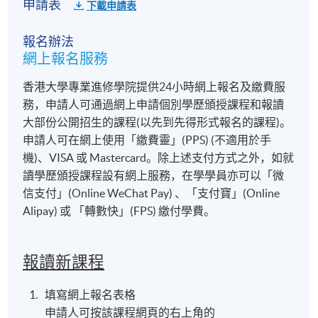
申請表
下載申請表
報名辦法
網上報名服務
香港大學專業進修學院提供24小時網上報名及繳費服
務，申請人可通過網上申請個別學歷頒授課程和報讀
大部份公開招生的課程(以先到先得形式報名的課程)。
申請人可在網上使用「繳費靈」(PPS) (不適用於手
機)、VISA 或 Mastercard。除上述支付方式之外，如就
讀學歷頒授課程設有網上服務，在學學員亦可以「微
信支付」(Online WeChat Pay) 、「支付寶」(Online
Alipay) 或 「轉數快」(FPS) 繳付學費。
報讀新課程
填寫網上報名表格
申請人可按該課程網頁的右上角的