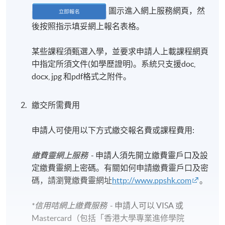
圖示進入網上服務網頁，然
後按照指示填妥網上報名表格。
某些課程須甄選入學，並要求申請人上載課程網頁
中指定所須文件(如學歷證明)。系統只支援doc,
docx, jpg 和pdf格式之附件。
繳交所需費用
申請人可使用以下方式繳交報名費或課程費用:
繳費靈網上服務
- 申請人須先開立繳費靈戶口及設
定繳費靈網上密碼。有關如何申請繳費靈戶口及密
碼，請瀏覽繳費靈網址
http://www.ppshk.com
。
*信用咭網上繳費服務
- 申請人可以 VISA 或
Mastercard（包括「香港大學專業進修學院