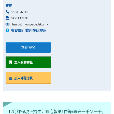
查詢
2520 4612
2861 0278
finsc@hkuspace.hku.hk
有疑問？歡迎在此提出
立即報名
加入我的書籤
加入課程比較
12月課程現正招生，歡迎報讀! 仲等?跌完一千又一千。