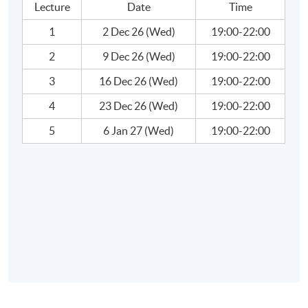
Lecture
Date
Time
逢周三，7:00pm - 10:00pm
1
2 Dec 26 (Wed)
19:00-22:00
修業期
2
9 Dec 26 (Wed)
19:00-22:00
5 講
3
16 Dec 26 (Wed)
19:00-22:00
每講3小時
4
23 Dec 26 (Wed)
19:00-22:00
5
6 Jan 27 (Wed)
19:00-22:00
地點
港大保良何鴻燊社區書院
金鐘教學中心
統一教學中心
或其他港島區分校