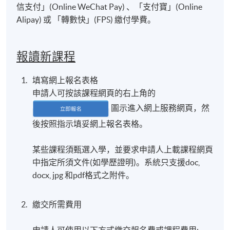
信支付」(Online WeChat Pay) 、「支付寶」(Online
Alipay) 或 「轉數快」(FPS) 繳付學費。
報讀新課程
填寫網上報名表格
申請人可按該課程網頁的右上角的
圖示進入網上服務網頁，然
後按照指示填妥網上報名表格。
某些課程須甄選入學，並要求申請人上載課程網頁
中指定所須文件(如學歷證明)。系統只支援doc,
docx, jpg 和pdf格式之附件。
繳交所需費用
申請人可使用以下方式繳交報名費或課程費用: