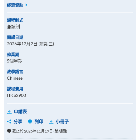
經濟資助
課程制式
兼讀制
開課日期
2026年12月2日 (星期三)
修業期
5個星期
教學語言
Chinese
課程費用
HK$2900
申請表
分享
列印
小冊子
截止於 2026年11月19日 (星期四)