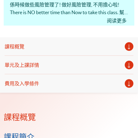
係時候做些風險管理了! 做好風險管理, 不用擔心啦!
There is NO better time than Now to take this class. 幫
助大家了解和管理你們的股票風險。(粵語教學)
阅读更多
課程概覽
單元及上課詳情
費用及入學條件
課程概覽
課程簡介