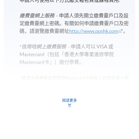
繳費靈網上服務
- 申請人須先開立繳費靈戶口及設
定繳費靈網上密碼。有關如何申請繳費靈戶口及密
碼，請瀏覽繳費靈網址
http://www.ppshk.com
。
*信用咭網上繳費服務
- 申請人可以 VISA 或
Mastercard（包括「香港大學專業進修學院
Mastercard卡」）繳付學費。
*香港大學專業進修學院Mastercard卡
持有人如欲享用十個
月免息分期付款優惠，必須親臨本學院設有報名服務的教
學中心作付款安排。
阅读更多
如欲了解如何於網上報讀新課程及繳費，請瀏覽網上
申請/報讀指南 :
-
短期課程