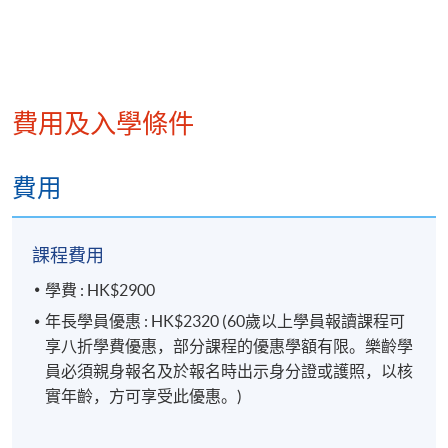
費用及入學條件
費用
課程費用
學費 : HK$2900
年長學員優惠 : HK$2320 (60歲以上學員報讀課程可
享八折學費優惠，部分課程的優惠學額有限。樂齡學
員必須親身報名及於報名時出示身分證或護照，以核
實年齡，方可享受此優惠。)