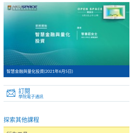
報讀新課程
凡以「先到先得」為取錄方式的課程，請填妥
SF26報名表，親往
報名中心
或以郵遞方式連同學
費以及所需證明文件呈交。
[
下載報名表SF26
]
申請學歷頒授及專業課程可能需要其他資料，報名
智慧金融與量化投資(2021年6月5日)
表可向報名中心或有關課程負責人索取。填妥申請
表格後，請連同報名費/學費以及所需證明文件親
往報名中心或以郵遞方式遞交。
訂閱
學院電子通訊
報讀同一學歷頒授課程內其他單元
探索其他課程
​學院為學歷頒授課程特設「註冊及學費通知」，適