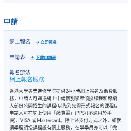
申請
網上報名
立即報名
申請表
下載申請表
報名辦法
網上報名服務
香港大學專業進修學院提供24小時網上報名及繳費服
務，申請人可通過網上申請個別學歷頒授課程和報讀
大部份公開招生的課程(以先到先得形式報名的課程)。
申請人可在網上使用「繳費靈」(PPS) (不適用於手
機)、VISA 或 Mastercard。除上述支付方式之外，如就
讀學歷頒授課程設有網上服務，在學學員亦可以「微