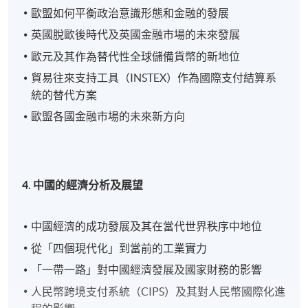
歐盟如何平衡政治意識形態和金融的發展
英國脫歐後時代及英國金融市場的未來發展
歐元及其作為替代性全球儲備貨幣的新地位
貿易往來支持工具（INSTEX）作為國際支付結算系
統的替代方案
歐盟各國金融市場的未來新方向
4. 中國的經濟分析及展望
中國經濟的成功發展及其在當代世界秩序中地位
從「四個現代化」到當前的工業實力
「一帶一路」對中國經濟發展及國家財務的影響
人民幣跨境支付系統（CIPS）及其對人民幣國際化進