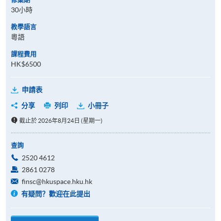
30小時
教學語言
粵語
課程費用
HK$6500
申請表
分享
列印
小冊子
截止於 2026年8月24日 (星期一)
查詢
2520 4612
2861 0278
finsc@hkuspace.hku.hk
有疑問？歡迎在此提出