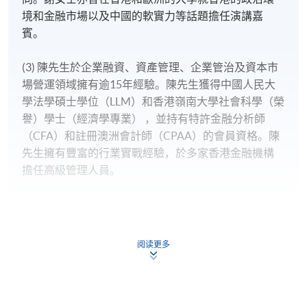
境和金融市場以及中國的軟實力等話題擔任演講嘉
賓。
(3) 陳先生於企業融資、資產管理、企業管治及資本市
場營運領域擁有逾15年經驗。陳先生獲得中國人民大
學法學碩士學位（LLM）和香港嶺南大學社會科學（榮
譽）學士（經濟學專業） ，並持有特許金融分析師
（CFA）和註冊澳洲會計師（CPAA）的會員資格。陳
先生擁有豐富的行業實戰經驗，於多家香港金融機構
擔任高級管理人員。
報名代碼
2445-FN066A
現時接受報名
阅读更多
日期 / 時間