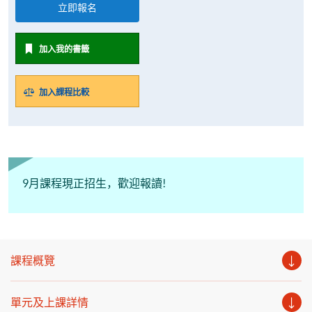
立即報名
加入我的書籤
加入課程比較
9月課程現正招生，歡迎報讀!
課程概覽
單元及上課詳情