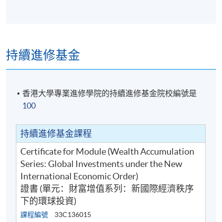
評核方式:
個人習作(50%)及小組習作(50%)
如學生修畢課程出席率達70%並成功完成考核後，可按
香港大學體制，經香港大學專業進修學院頒授證書(單
元：財富增值系列：新國際經濟秩序下的環球投資) 。
持續進修基金
香港大學專業進修學院的持續進修基金院校編號是
100
持續進修基金課程
Certificate for Module (Wealth Accumulation
Series: Global Investments under the New
International Economic Order)
上課詳情
證書 (單元：財富增值系列：新國際經濟秩序
下的環球投資)
課程編號
33C136015