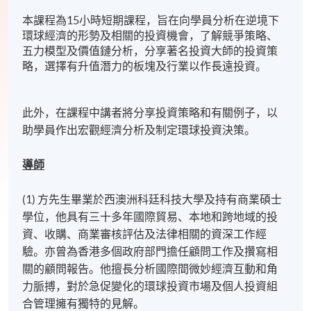
本課程為15小時短期課程，旨在向學員分析在逆境下
環球經濟的形勢及相關的投資機會，了解競爭策略、
五力模型及價值鏈分析，分享著名投資大師的投資策
略，選擇有升值潛力的板塊及行業以作長遠投資。
此外，在課程中講者將分享投資策略和有關例子，以
助學員作出宏觀經濟分析及制定環球投資決策。
導師
(1) 方先生畢業於西澳洲科廷科技大學及持有商業碩士
學位，他具有三十多年國際貿易、本地和跨地域的投
資、收購、商業審核評估及法律相關的資深工作經
驗。亦曾為香港多個政府部門擔任顧問工作及攢寫相
關的顧問報告。他擅長分析國際間微妙經濟互動和角
力脈搏，對於急促變化的環球投資市場及個人投資組
合管理擁有獨特的見解。