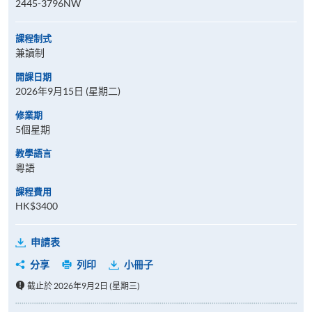
2445-3796NW
課程制式
兼讀制
開課日期
2026年9月15日 (星期二)
修業期
5個星期
教學語言
粵語
課程費用
HK$3400
申請表
分享
列印
小冊子
截止於 2026年9月2日 (星期三)