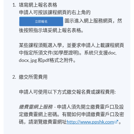
填寫網上報名表格
申請人可按該課程網頁的右上角的
圖示進入網上服務網頁，然
後按照指示填妥網上報名表格。
某些課程須甄選入學，並要求申請人上載課程網頁
中指定所須文件(如學歷證明)。系統只支援doc,
docx, jpg 和pdf格式之附件。
繳交所需費用
申請人可使用以下方式繳交報名費或課程費用:
繳費靈網上服務
- 申請人須先開立繳費靈戶口及設
定繳費靈網上密碼。有關如何申請繳費靈戶口及密
碼，請瀏覽繳費靈網址
http://www.ppshk.com
。