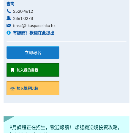
查詢
2520 4612
2861 0278
finsc@hkuspace.hku.hk
有疑問？歡迎在此提出
立即報名
加入我的書籤
加入課程比較
9月課程正在招生，歡迎報讀！ 想認識逆境投資攻略，