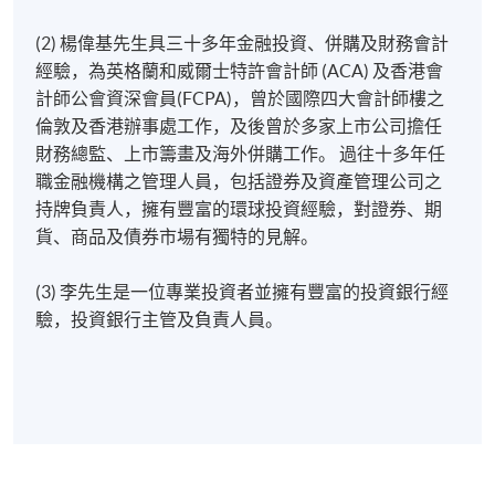
(2) 楊偉基先生具三十多年金融投資、併購及財務會計
經驗，為英格蘭和威爾士特許會計師 (ACA) 及香港會
計師公會資深會員(FCPA)，曾於國際四大會計師樓之
倫敦及香港辦事處工作，及後曾於多家上市公司擔任
財務總監、上市籌畫及海外併購工作。 過往十多年任
職金融機構之管理人員，包括證券及資產管理公司之
持牌負責人，擁有豐富的環球投資經驗，對證券、期
貨、商品及債券市場有獨特的見解。
(3) 李先生是一位專業投資者並擁有豐富的投資銀行經
驗，投資銀行主管及負責人員。