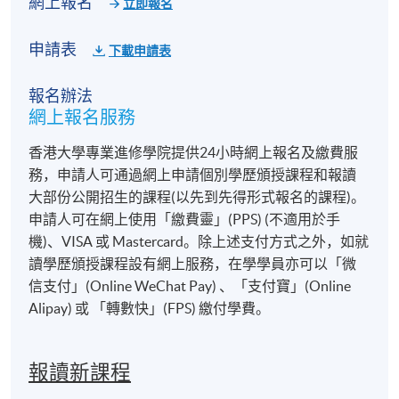
網上報名
立即報名
申請表
下載申請表
報名辦法
網上報名服務
香港大學專業進修學院提供24小時網上報名及繳費服
務，申請人可通過網上申請個別學歷頒授課程和報讀
大部份公開招生的課程(以先到先得形式報名的課程)。
申請人可在網上使用「繳費靈」(PPS) (不適用於手
機)、VISA 或 Mastercard。除上述支付方式之外，如就
讀學歷頒授課程設有網上服務，在學學員亦可以「微
信支付」(Online WeChat Pay) 、「支付寶」(Online
Alipay) 或 「轉數快」(FPS) 繳付學費。
報讀新課程