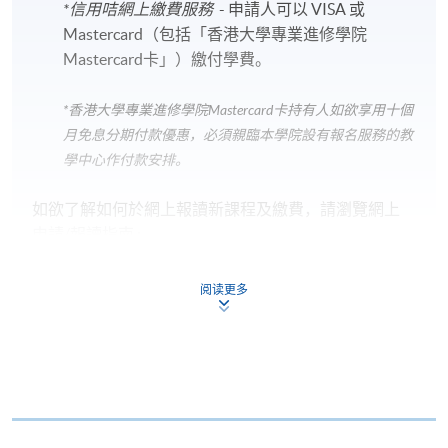
*信用咭網上繳費服務
- 申請人可以 VISA 或
Mastercard（包括「香港大學專業進修學院
Mastercard卡」）繳付學費。
*香港大學專業進修學院Mastercard卡
持有人如欲享用十個
月免息分期付款優惠，必須親臨本學院設有報名服務的教
學中心作付款安排。
如欲了解如何於網上報讀新課程及繳費，請瀏覽網上
申請/報讀指南 :
-
短期課程
阅读更多
-
個別學歷頒授課程
報讀同一學歷頒授課程內其他單元
個別課程為須報讀同一學歷頒授課程及其他單元或繳