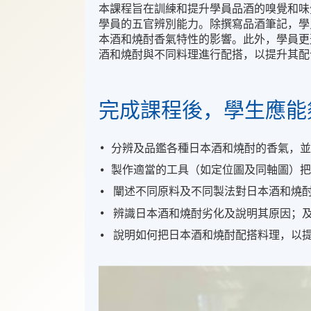
本課程旨在訓練和提升學員品酒的嗅覺和味
學員的五官辨別能力。除撰寫品酒筆記，學
本酒和燒酎香氣特性的影響。此外，學員更
酒和燒酎與不同料理進行配搭，以提升其配
完
成課程後，
學生應能
分辨及品鑑各種日本酒和燒酎的香氣，
製作適當的工具（如定位圖及同軸圖）
闡述不同原料及不同製法對日本酒和燒
辨識日本酒和燒酎劣化及說明其原因；
說明如何把日本酒和燒酎配搭料理，以