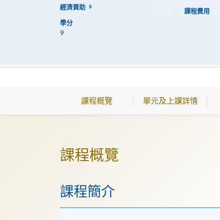
經濟資助
課程費用
學分
9
課程概覽
單元及上課詳情
課程概覽
課程簡介