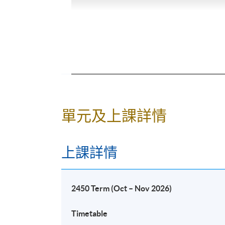
單元及上課詳情
第一期學生合照
上課詳情
2450 Term (
Oct – Nov 2026
)
Timetable