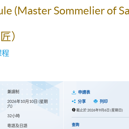
ule (Master Sommelier of Sa
酒匠）
課程
兼讀制
申請表
2026年10月10日 (星期
分享
列印
六)
截止於 2026年9月6日 (星期日)
32小時
查詢
粵語及日語