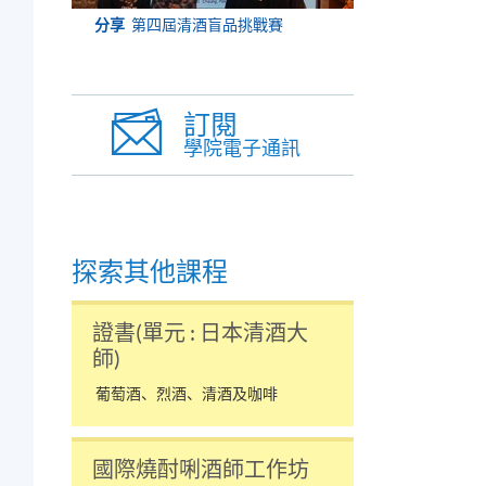
分享
第四屆清酒盲品挑戰賽
訂閱
學院電子通訊
探索其他課程
證書(單元 : 日本清酒大
師)
葡萄酒、烈酒、清酒及咖啡
國際燒酎唎酒師工作坊