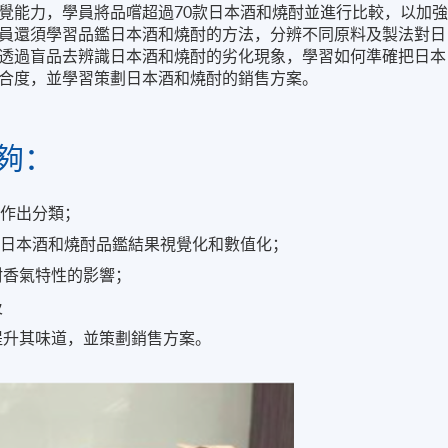
覺能力，學員將品嚐超過70款日本酒和燒酎並進行比較，以加
員還須學習品鑑日本酒和燒酎的方法，分辨不同原料及製法對日
透過盲品去辨識日本酒和燒酎的劣化現象，學習如何準確把日本
合度，並學習策劃日本酒和燒酎的銷售方案。
夠：
並作出分類；
把日本酒和燒酎品鑑結果視覺化和數值化；
酎香氣特性的影響；
及
提升其味道，並策劃銷售方案。