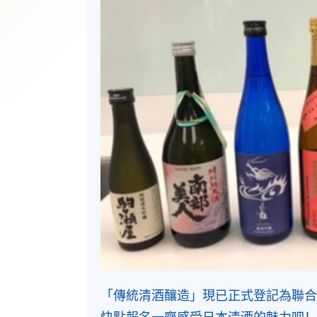
「傳統清酒釀造」現已正式登記為聯