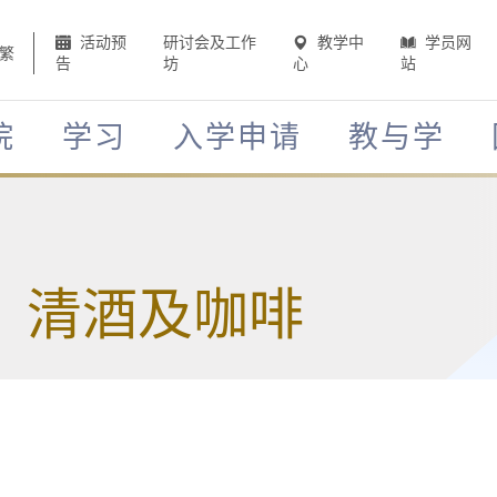
活动预
研讨会及工作
教学中
学员网
繁
告
坊
心
站
院
学习
入学申请
教与学
、清酒及咖啡