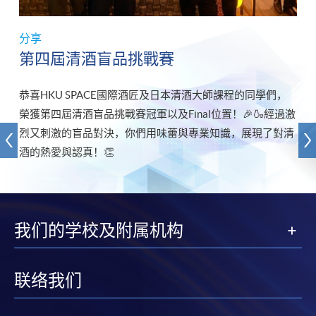
分享
第四屆清酒盲品挑戰賽
恭喜HKU SPACE國際酒匠及日本清酒大師課程的同學們，
榮獲第四屆清酒盲品挑戰賽冠軍以及Final位置！🎉🍶經過激
烈又刺激的盲品對決，你們用味蕾與專業知識，展現了對清
酒的熱愛與認真！👏
我们的学校及附属机构
联络我们