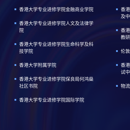
香港大学专业进修学院金融商业学院
香港
及中
香港大学专业进修学院人文及法律学
院
香港
教研
香港大学专业进修学院生命科学及科
技学院
伦敦
香港大学附属学院
香港
试中
香港大学专业进修学院保良局何鸿燊
社区书院
物流
香港大学专业进修学院国际学院