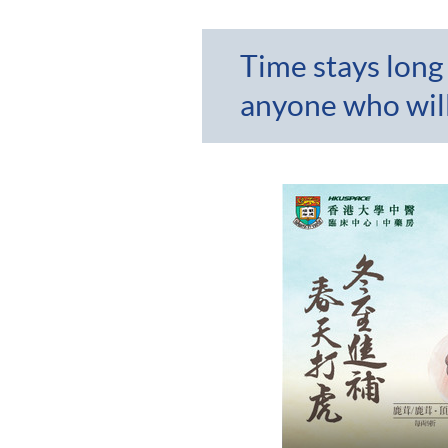
Time stays long
anyone who will 