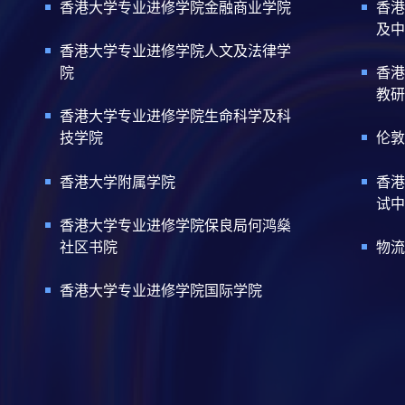
香港大学专业进修学院金融商业学院
香港
及中
香港大学专业进修学院人文及法律学
院
香港
教研
香港大学专业进修学院生命科学及科
技学院
伦敦
香港大学附属学院
香港
试中
香港大学专业进修学院保良局何鸿燊
社区书院
物流
香港大学专业进修学院国际学院