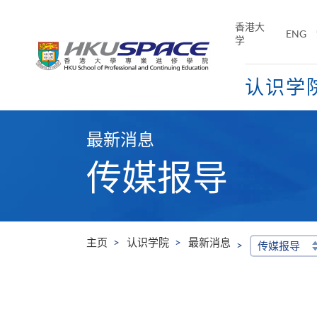
Skip
to
香港大
ENG
main
学
content
认识学
Main
content
最新消息
start
传媒报导
主页
认识学院
最新消息
传媒报导