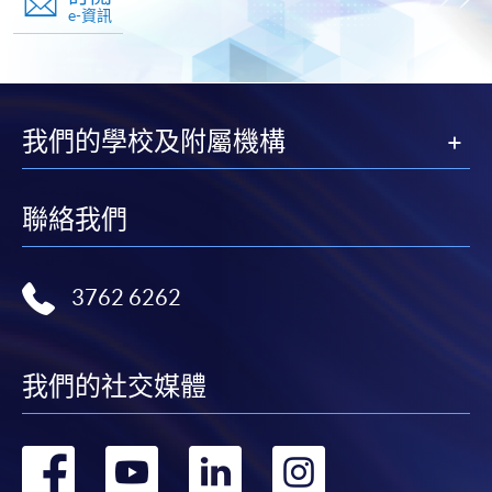
e-資訊
我們的學校及附屬機構
聯絡我們
3762 6262
我們的社交媒體
轉
轉
轉
轉