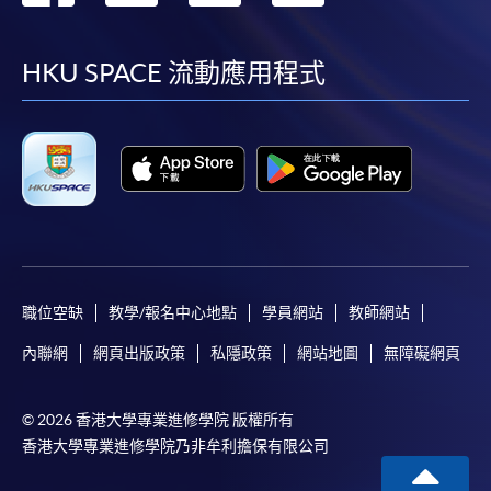
到
到
到
到
facebook
youtube
linkedin
instag
HKU SPACE 流動應用程式
職位空缺
教學/報名中心地點
學員網站
教師網站
內聯網
網頁出版政策
私隱政策
網站地圖
無障礙網頁
© 2026 香港大學專業進修學院 版權所有
香港大學專業進修學院乃非牟利擔保有限公司