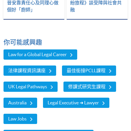
晉安靠責任心及同理心做
紛旅程》談受障與社會共
個好「廚師」
融
你可能感興趣
Law for a Global Legal Career
法律課程資訊講座
最佳銜接PCLL課程
UK Legal Pathways
修課式研究生課程
Australia
Legal Executive ➜ Lawyer
Law Jobs