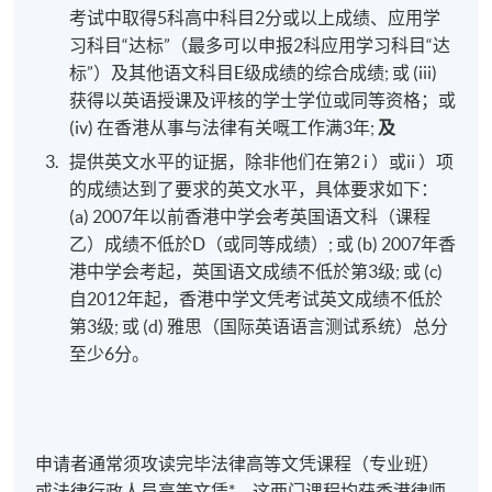
考试中取得5科高中科目2分或以上成绩、应用学
习科目“达标”（最多可以申报2科应用学习科目“达
标”）及其他语文科目E级成绩的综合成绩; 或 (iii)
获得以英语授课及评核的学士学位或同等资格；或
(iv) 在香港从事与法律有关嘅工作满3年;
及
提供英文水平的证据，除非他们在第2 i ）或ii ）项
的成绩达到了要求的英文水平，具体要求如下：
(a) 2007年以前香港中学会考英国语文科（课程
乙）成绩不低於D（或同等成绩）; 或 (b) 2007年香
港中学会考起，英国语文成绩不低於第3级; 或 (c)
自2012年起，香港中学文凭考试英文成绩不低於
第3级; 或 (d) 雅思（国际英语语言测试系统）总分
至少6分。
申请者通常须攻读完毕法律高等文凭课程（专业班）
或法律行政人员高等文凭*，这两门课程均获香港律师