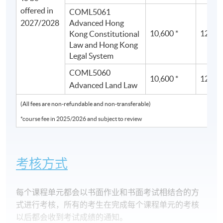
offered in
COML5061
2027/2028
Advanced Hong
10,600 *
12,600
Kong Constitutional
Law and Hong Kong
Legal System
COML5060
10,600 *
12,600
Advanced Land Law
(All fees are non-refundable and non-transferable)
*course fee in 2025/2026 and subject to review
考核方式
每个课程单元都会以书面作业和书面考试相结合的方
式进行考核，所有的考生在完成每个课程单元的考核
以后都会收到考试成绩的通知。