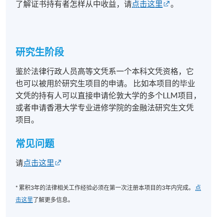
了解证书持有者怎样从中收益，请
点击这里
。
研究生阶段
鉴於法律行政人员高等文凭系一个本科文凭资格，它
也可以被用於研究生项目的申请。 比如本项目的毕业
文凭的持有人可以直接申请伦敦大学的多个LLM项目，
或者申请香港大学专业进修学院的金融法研究生文凭
项目。
常见问题
请
点击这里
* 累积3年的法律相关工作经验必须在第一次注册本项目的3年内完成。
点
击这里
了解更多信息。