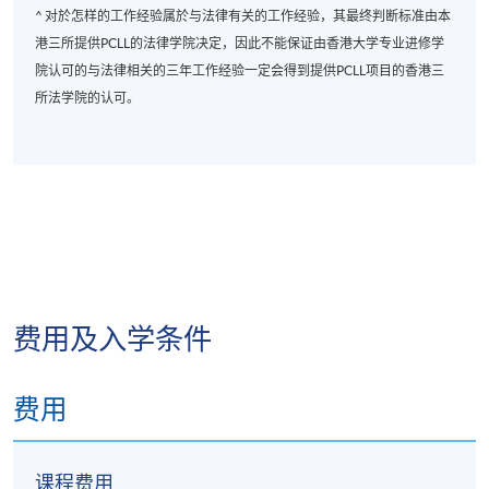
^ 对於怎样的工作经验属於与法律有关的工作经验，其最终判断标准由本
港三所提供PCLL的法律学院决定，因此不能保证由香港大学专业进修学
院认可的与法律相关的三年工作经验一定会得到提供PCLL项目的香港三
所法学院的认可。
费用及入学条件
费用
课程费用