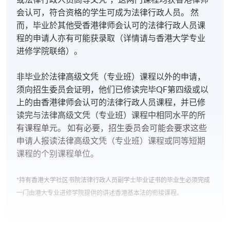
会认可，符合资格的学生可成为法律行政人员。 然
而，毕业於其他受香港律师会认可的法律行政人员课
程的申请人亦有可能获录取（详情请与香港大学专业
进修学院联络）。
非毕业於法律高级文凭（专业班）课程以外的申请，
须向招生委员会证明，他们已修读完毕QF第四级或以
上的由香港律师会认可的法律行政人员课程，并已修
读完与法律高级文凭（专业班）课程中相同水平的所
有课程单元。 如有必要，招生委员会可能会要求这些
申请人报读法律高级文凭（专业班）课程或同等短期
课程的个别课程单位。
*持有香港大学社区书院法律行政人员副学士毕业证书的毕业生必须完成
一门由港大专业进修学院提供的讲述香港基本法的衔接课程。