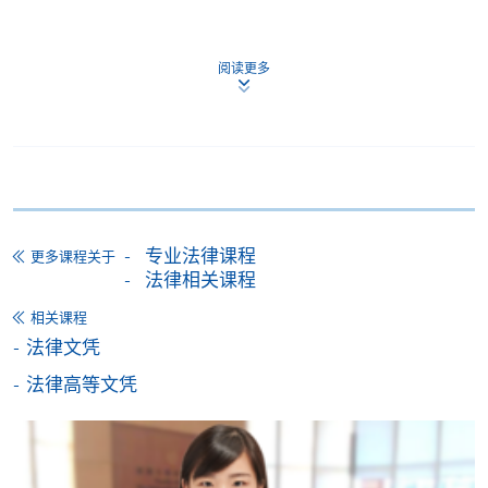
申请
阅读更多
申请表
下载申请表
报名办法
法律行政人员高等文凭（本科程度）
现已接受申请。
专业法律课程
更多课程关于
申请的方式
法律相关课程
相关课程
打印并填写申请表格，扫描或拍照
法律文凭
扫描或拍照你持有的必备的资格证明材料
法律高等文凭
将上述所有材料打包透过Email发送至
florence.fong@hkuspace.hku.hk
所有的照片和扫描件必须清晰易读