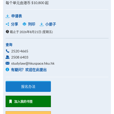
每个单元由港币 $10,800 起
申请表
分享
列印
小册子
截止于 2026年8月21日 (星期五)
查询
2520 4665
2508 6403
studylaw@hkuspace.hku.hk
有疑问？欢迎在此提出
报名办法
加入我的书签