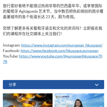
旅行爱好者绝不能错过热闹非常的巴西嘉年华，或享誉国际
的葡萄牙 Agitágueda 艺术节，当中数百把色彩缤纷的雨伞覆
盖著城市的各个街道长达 23 天，蔚为奇观。
您想了解更多有关葡萄牙语言和文化的资讯吗？立即报名我
们的课程并在社交媒体上关注我们！
Instagram:
https://www.instagram.com/european_hkuspace/
Facebook:
https://www.facebook.com/hkuspace.european
YouTube:
https://www.youtube.com/@europeanhkuspace70
78
分享