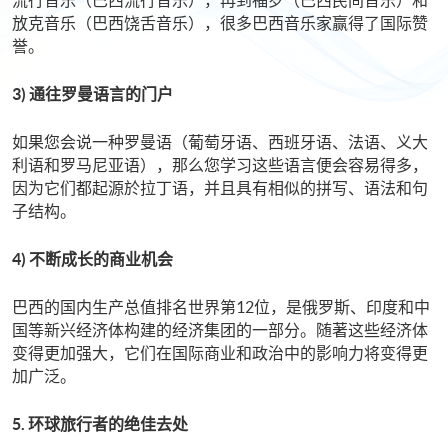
流行音乐（巴西流行音乐），再到福罗（巴西民间音乐）和
放克音乐（巴西饶舌音乐），很多巴西音乐家赢得了国际赞
誉。
3) 通往罗曼语言的门户
如果您会说一种罗曼语（葡萄牙语、西班牙语、法语、义大
利语和罗马尼亚语），那么您学习这些语言便会容易得多，
因为它们都起源於拉丁语，并且具有相似的拼写、语法和句
子结构。
4) 不断成长的商业机会
巴西的国内生产总值排名世界第12位，是俄罗斯、印度和中
国等新兴经济体构建的经济集团的一部分。随著这些经济体
变得更加强大，它们在国际商业和政治中的影响力将变得更
加广泛。
5. 环球旅行者的绝佳去处