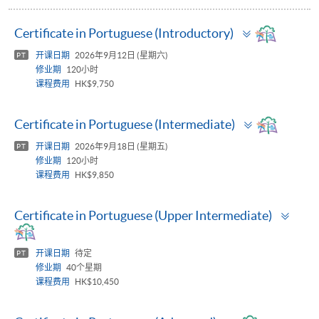
Toggle
Certificate in Portuguese (Introductory)
panel
开课日期
2026年9月12日 (星期六)
PT
修业期
120小时
课程费用
HK$9,750
Toggle
Certificate in Portuguese (Intermediate)
panel
开课日期
2026年9月18日 (星期五)
PT
修业期
120小时
课程费用
HK$9,850
Togg
Certificate in Portuguese (Upper Intermediate)
pane
开课日期
待定
PT
修业期
40个星期
课程费用
HK$10,450
Toggle