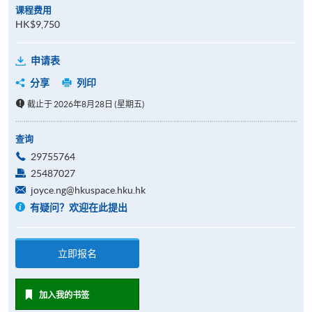
课程费用
HK$9,750
申请表
分享
列印
截止于 2026年8月28日 (星期五)
查询
29755764
25487027
joyce.ng@hkuspace.hku.hk
有疑问？欢迎在此提出
立即报名
加入我的书签