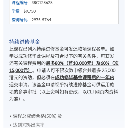
课程编号
38C128628
学费
$9,750
查询号码
2975-5764
持续进修基金
此课程已列入持续进修基金可发还款项课程名单。如
学员成功修毕此课程及符合以下的有关条件，可获发
还有关课程费用的
最多80%（首10,000元）及60%（次
15,000元）
。申请人可不限次数申领合共最多 25,000
港元的资助，但必须在
成功修毕基金课程后的一年内
递交申请。该基金申请视乎持续进修基金可供运用款
项的多寡审批（以上资料如有更改，以CEF网页内资料
为准）。
课程总成绩合格(50%) 及
达到70%出席率