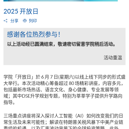
2025 开放日
分享
列印
感谢各位热烈参与！
以上活动经已圆满结束，敬请密切留意学院稍后活动。
活动重温
学院「开放日」於 6 月 7 日(星期六)以线上线下同步的形式盛
大举行。本次活动精心筹备超过 80 场精彩讲座，内容多元，
包括最新市场热话、语言文化、身心健康、专业发展等领
域；其中DSE升学规划专题，特别为莘莘学子提供升学路向
指导。
三场重点讲座将深入探讨人工智能（AI）如何改变我们的日
常生活及未来可能性；解读在特朗普关税风暴下中美产业链
重组的机遇，以及汇率波动背景下的全球投资策略。此外，