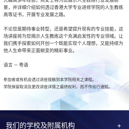
景，并详细介绍如何透过香港大学专业进修学院的人生教练
高等证书，开展专业发展之路。
不论您是期待事业转型，还是希望提升现有的专业技能，这
场讲座将为您揭示人生教练这个充满启发性的专业领域。让
我们携手探索如何开创一个既能实现个人理想，又能持续为
他人生命带来正面蜕变的精彩事业。
语言 － 粤语
参加者或有机会透过讲座接触到本学院相关之课程。
学院保留取消及更改讲座详情之最终权利，而不作另行通知。
我们的学校及附属机构