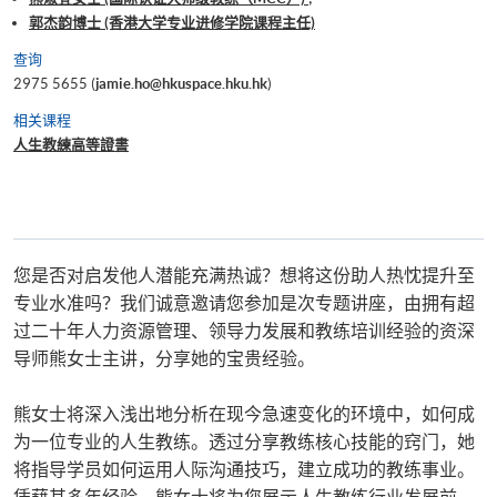
郭杰韵博士 (香港大学专业进修学院课程主任)
查询
2975 5655 (
jamie.ho@hkuspace.hku.hk
)
相关课程
人生教練高等證書
您是否对启发他人潜能充满热诚？想将这份助人热忱提升至
专业水准吗？我们诚意邀请您参加是次专题讲座，由拥有超
过二十年人力资源管理、领导力发展和教练培训经验的资深
导师熊女士主讲，分享她的宝贵经验。
熊女士将深入浅出地分析在现今急速变化的环境中，如何成
为一位专业的人生教练。透过分享教练核心技能的窍门，她
将指导学员如何运用人际沟通技巧，建立成功的教练事业。
凭藉其多年经验，熊女士将为您展示人生教练行业发展前