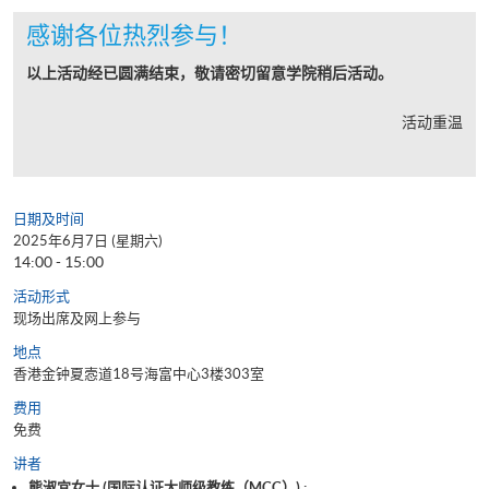
感谢各位热烈参与！
以上活动经已圆满结束，敬请密切留意学院稍后活动。
活动重温
日期及时间
2025年6月7日 (星期六)
14:00 - 15:00
活动形式
现场出席及网上参与
地点
香港金钟夏悫道18号海富中心3楼303室
费用
免费
讲者
熊淑宜女士 (国际认证大师级教练（MCC）) ;