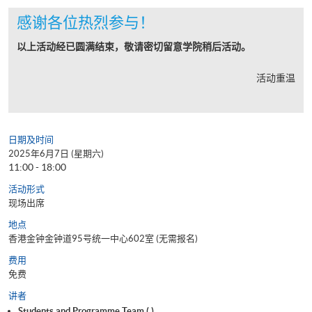
感谢各位热烈参与！
以上活动经已圆满结束，敬请密切留意学院稍后活动。
活动重温
日期及时间
2025年6月7日 (星期六)
11:00 - 18:00
活动形式
现场出席
地点
香港金钟金钟道95号统一中心602室 (无需报名)
费用
免费
讲者
Students and Programme Team ( )