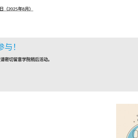
（2025年8月）
参与！
敬请密切留意学院稍后活动。