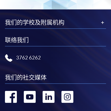
我们的学校及附属机构
联络我们
3762 6262
我们的社交媒体
转
转
转
转
到
到
到
到