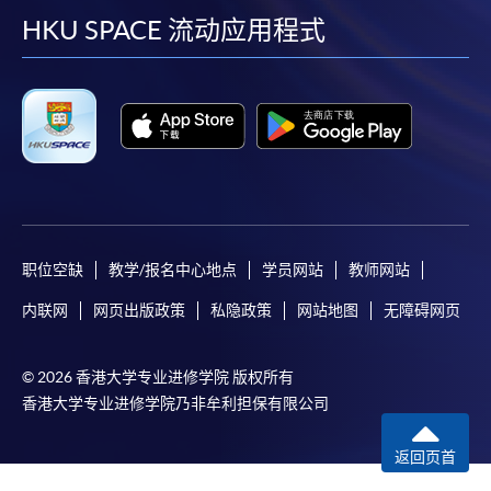
facebook
youtube
linkedin
instag
HKU SPACE 流动应用程式
职位空缺
教学/报名中心地点
学员网站
教师网站
内联网
网页出版政策
私隐政策
网站地图
无障碍网页
© 2026 香港大学专业进修学院 版权所有
香港大学专业进修学院乃非牟利担保有限公司
返回页首