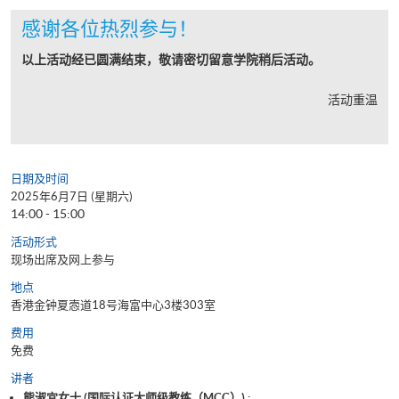
感谢各位热烈参与！
以上活动经已圆满结束，敬请密切留意学院稍后活动。
活动重温
日期及时间
2025年6月7日 (星期六)
14:00 - 15:00
活动形式
现场出席及网上参与
地点
香港金钟夏悫道18号海富中心3楼303室
费用
免费
讲者
熊淑宜女士 (国际认证大师级教练（MCC）) ;