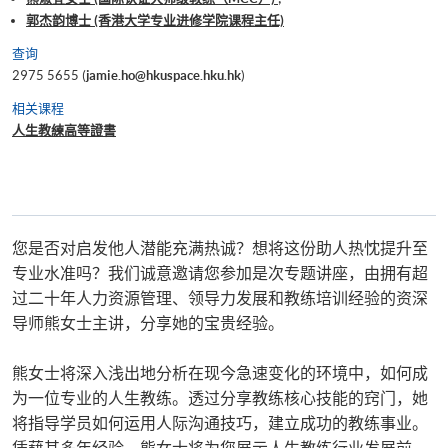
郭杰韵博士 (香港大学专业进修学院课程主任)
查询
2975 5655 (
jamie.ho@hkuspace.hku.hk
)
相关课程
人生教練高等證書
您是否对启发他人潜能充满热诚？想将这份助人热忱提升至
专业水准吗？我们诚意邀请您参加是次专题讲座，由拥有超
过二十年人力资源管理、领导力发展和教练培训经验的资深
导师熊女士主讲，分享她的宝贵经验。
熊女士将深入浅出地分析在现今急速变化的环境中，如何成
为一位专业的人生教练。透过分享教练核心技能的窍门，她
将指导学员如何运用人际沟通技巧，建立成功的教练事业。
凭藉其多年经验，熊女士将为您展示人生教练行业发展前