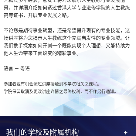
景，并详细介绍如何透过香港大学专业进修学院的人生教练
高等证书，开展专业发展之路。
不论您是期待事业转型，还是希望提升现有的专业技能，这
场讲座将为您揭示人生教练这个充满启发性的专业领域。让
我们携手探索如何开创一个既能实现个人理想，又能持续为
他人生命带来正面蜕变的精彩事业。
语言 － 粤语
参加者或有机会透过讲座接触到本学院相关之课程。
学院保留取消及更改讲座详情之最终权利，而不作另行通知。
我们的学校及附属机构