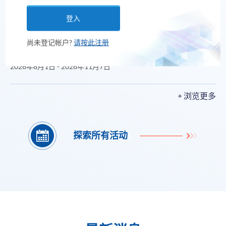
登入
讲座/工作坊
2026 OLQE备考工作坊 (科目三 : 商法与公司
尚未登记帐户?
请按此注册
法)
2026年8月1日 - 2026年11月7日
+ 浏览更多
探索所有活动