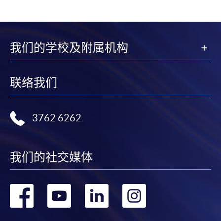
我们的学校及附属机构
联络我们
3762 6262
我们的社交媒体
转
转
转
转
到
到
到
到