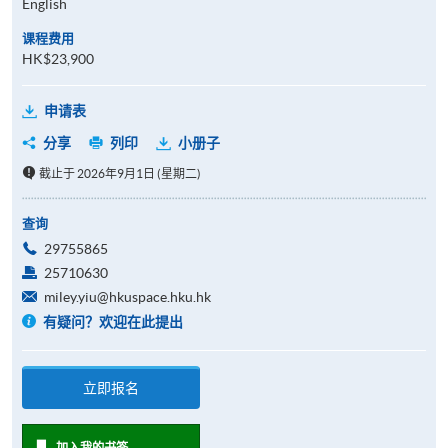
English
课程费用
HK$23,900
申请表
分享
列印
小册子
截止于 2026年9月1日 (星期二)
查询
29755865
25710630
miley.yiu@hkuspace.hku.hk
有疑问？欢迎在此提出
立即报名
加入我的书签