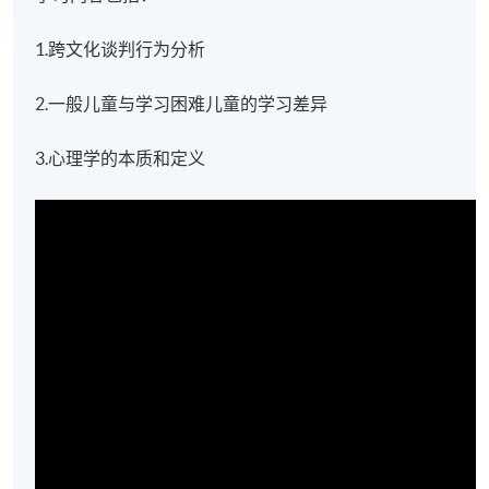
1.跨文化谈判行为分析
2.一般儿童与学习困难儿童的学习差异
3.心理学的本质和定义