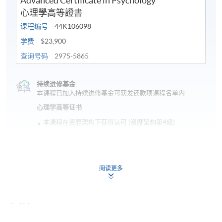
Advanced Certificate in Psychology
心理學高等證書
课程编号
44K106098
学费
$23,900
查询号码
2975-5865
持续进修基金
本课程已加入持续进修基金可获发还款项课程名单内
心理学高等证书
本课程在资歴架构下获得认可 (资歴架构第4级)
阅读更多
申请