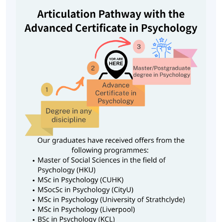
性格心理学（9学分）
本单元研究人类行为的个体差异，内容包括：
性格研究的主要理论
这些理论的科学基础
运用理论评估、描述、解释和预测人类行为
学生将学习分析人与人之间的相似性和差异。
社会心理学（9学分）
本单元涵盖社会心理学的核心概念，如：