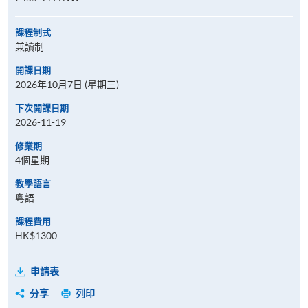
課程制式
兼讀制
開課日期
2026年10月7日 (星期三)
下次開課日期
2026-11-19
修業期
4個星期
教學語言
粵語
課程費用
HK$1300
申請表
分享
列印