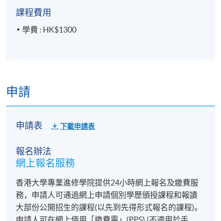
課程費用
學費 : HK$1300
申請
申請表
下載申請表
報名辦法
網上報名服務
香港大學專業進修學院提供24小時網上報名及繳費服
務，申請人可通過網上申請個別學歷頒授課程和報讀
大部份公開招生的課程(以先到先得形式報名的課程)。
申請人可在網上使用「繳費靈」(PPS) (不適用於手