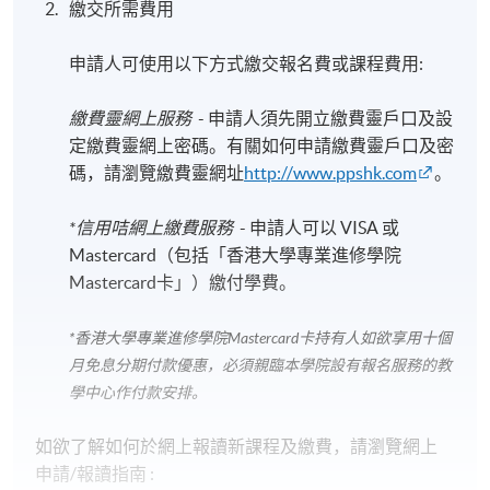
繳交所需費用
申請人可使用以下方式繳交報名費或課程費用:
繳費靈網上服務
- 申請人須先開立繳費靈戶口及設
定繳費靈網上密碼。有關如何申請繳費靈戶口及密
碼，請瀏覽繳費靈網址
http://www.ppshk.com
。
*信用咭網上繳費服務
- 申請人可以 VISA 或
Mastercard（包括「香港大學專業進修學院
Mastercard卡」）繳付學費。
*香港大學專業進修學院Mastercard卡
持有人如欲享用十個
月免息分期付款優惠，必須親臨本學院設有報名服務的教
學中心作付款安排。
如欲了解如何於網上報讀新課程及繳費，請瀏覽網上
申請/報讀指南 :