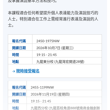
及掌握演說基本方法和技巧。
本課程適合任何希望提升個人表達能力及演說技巧的
人士，特別適合在工作上需經常進行表達及演說的人
士。
報名代碼
2450-1975NW
開課日期
2026年10月7日 (星期三)
時間
19:15 - 21:45
地點
九龍東分校 (九龍灣宏開道28號)
現時接受報名
報名代碼
2455-1199NW
開課日期
2026年11月19日 (星期四)
時間
19:15 - 21:45
地點
九龍西分校 (九龍荔枝角道888號南商金融創新