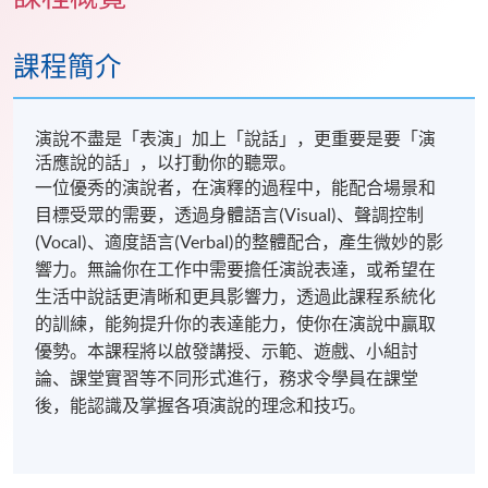
課程簡介
演說不盡是「表演」加上「說話」，更重要是要「演
活應說的話」，以打動你的聽眾。
一位優秀的演說者，在演釋的過程中，能配合場景和
目標受眾的需要，透過身體語言(Visual)
、聲調控制
(Vocal)
、適度語言
(Verbal)的整體配合，產生微妙的影
響力。無論你在工作中需要擔任演說表達，或希望在
生活中說話更清晰和更具影響力，透過此課程系統化
的訓練，能夠提升你的表達能力，使你在演說中贏取
優勢。本課程將以啟發講授、示範、遊戲、小組討
論、課堂實習等不同形式進行，務求令學員在課堂
後，能認識及掌握各項演說的理念和技巧。