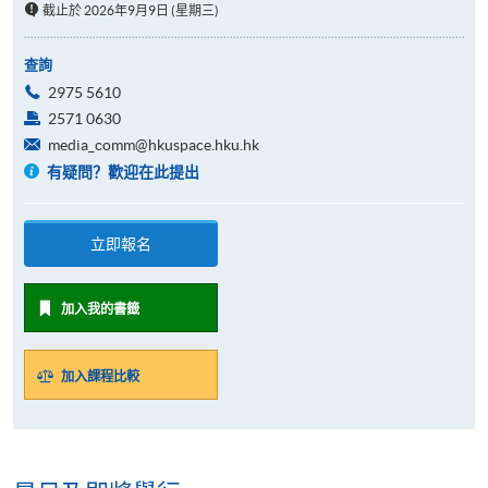
截止於 2026年9月9日 (星期三)
查詢
2975 5610
2571 0630
media_comm@hkuspace.hku.hk
有疑問？歡迎在此提出
立即報名
加入我的書籤
加入課程比較