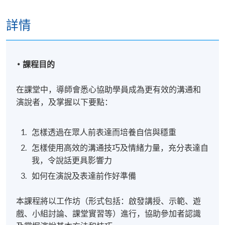
詳情
課程目的
在課堂中，導師會悉心協助學員成為更有效的溝通和
演說者，及掌握以下要點：
怎樣透過在眾人前表達而培養自信與穩重
怎樣使用高效的溝通技巧及情緒力量，充分表達自
我，令說話更具影響力
如何在演說及表達前作好準備
本課程將以工作坊（形式包括：啟發講授、示範、遊
戲、小組討論、課堂實習等）進行，協助參加者認識