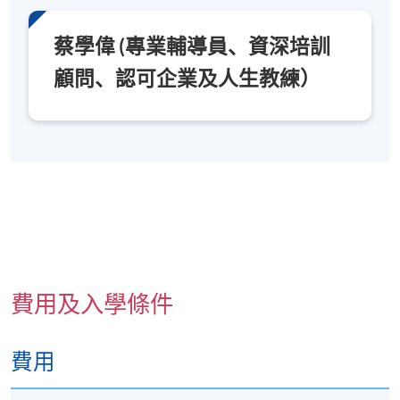
九龍西分校
蔡學偉 (專業輔導員、資深培訓
顧問、認可企業及人生教練）
費用及入學條件
費用