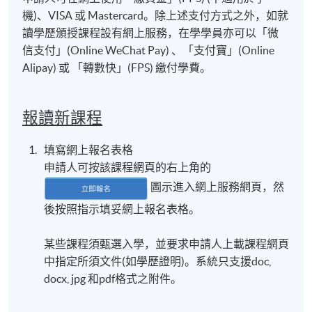
機)、VISA 或 Mastercard。除上述支付方式之外，如就
讀學歷頒授課程設有網上服務，在學學員亦可以「微
信支付」(Online WeChat Pay) 、「支付寶」(Online
Alipay) 或 「轉數快」(FPS) 繳付學費。
報讀新課程
填寫網上報名表格
申請人可按該課程網頁的右上角的
圖示進入網上服務網頁，然
後按照指示填妥網上報名表格。
某些課程須甄選入學，並要求申請人上載課程網頁
中指定所須文件(如學歷證明)。系統只支援doc,
docx, jpg 和pdf格式之附件。