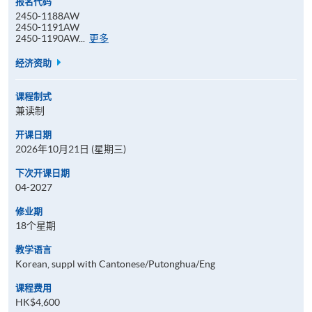
报名代码
2450-1188AW
2450-1191AW
报
2450-1190AW...
更多
名
代
经济资助
码
课程制式
兼读制
开课日期
2026年10月21日 (星期三)
下次开课日期
04-2027
修业期
18个星期
教学语言
Korean, suppl with Cantonese/Putonghua/Eng
课程费用
HK$4,600