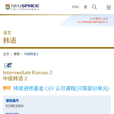
Skip
打
ENG
繁
to
弹
main
开
出
Main
content
搜
主
content
菜
寻
start
单
介
语言
面
韩语
主页
课程
中级韩语 2
Intermediate Korean 2
中级韩语 2
持续进修基金 CEF 认可课程(只限部分单元)
课程编号
KORE2004