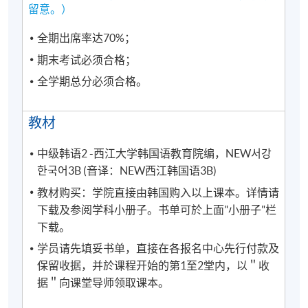
留意。）
全期出席率达70%；
期末考试必须合格；
全学期总分必须合格。
教材
中级韩语2 -西江大学韩国语教育院编，NEW서강
한국어3B (音译：NEW西江韩国语3B)
教材购买：学院直接由韩国购入以上课本。详情请
下载及参阅学科小册子。书单可於上面"小册子"栏
下载。
学员请先填妥书单，直接在各报名中心先行付款及
保留收据，并於课程开始的第1至2堂内，以＂收
据＂向课堂导师领取课本。