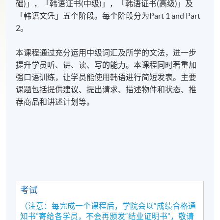
础)」，「韩语证书(中级)」，「韩语证书(高级)」及
「韩语文凭」五个阶段。每个阶段分为Part 1 and Part
2。
本课程通过充分运用中级词汇及所学的文法，进一步
提升学员听、讲、读、写的能力。本课程同时著重加
强口语训练，让学员能使用韩语进行简短发表。主要
课题包括提供建议、提出请求、描述物件和状态、推
荐商品和讲述计划等。
考试
（注意：每完成一个课程后，学院会以“成绩合格通
知书”寄给各学员，不会再颁发“结业证明书”，敬请