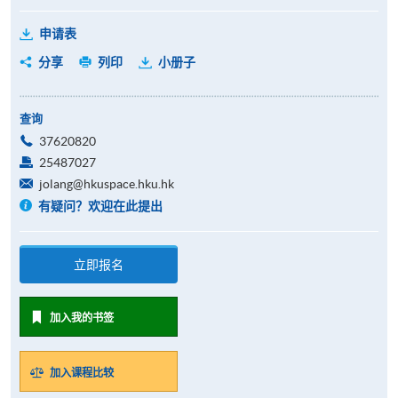
申请表
分享
列印
小册子
查询
37620820
25487027
jolang@hkuspace.hku.hk
有疑问？欢迎在此提出
立即报名
加入我的书签
加入课程比较