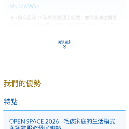
(60分鐘)
Ms Jan Wan
學銜
Jan 擁有超過 13 年的獸醫護士經驗，並為澳洲註冊獸
醫護士。她是獸醫護士非政府機構的創辦人，致力於
學員修畢課程，上課出席率達70%或以上，並通過評核
提升獸醫護理專業水平。目前，她與各專業協會、機
取得合格成績，可按香港大學體制，經香港大學專業
構及獸醫診所合作，提供獸醫助理、寵物護理及急救
進修學院獲准頒授「證書 (單元：寵物犬日常護理必備
阅读更多
培訓，傳授實務技能。
技巧)」。
年幼時，Jan 目睹獸醫團隊全力救治自家愛犬，那份感
報名代碼
2440-1382AW
動令她立志投身其中。早期在不同診所工作，她從眾
開課日期
2026年8月1日 (星期六)
多優秀獸醫及其護士身上學習良多，也激發她決定更
我們的優勢
有系統地學習醫學知識，深入獸醫護理領域，每日持
現時接受報名
續精進。她深信，優質醫療的核心在於教育有素的團
隊。因此，她於2022年創立獸醫護士非政府機構 ，為
特點
業界開創更多學習機會，致力提升獸醫護士專業素
養，讓寵物與主人獲最佳照護。
地點
OPEN SPACE 2026 - 毛孩家庭的生活模式
港島南分校
與寵物服務發展趨勢