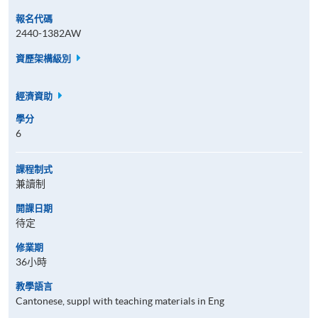
報名代碼
2440-1382AW
資歷架構級別
經濟資助
學分
6
課程制式
兼讀制
開課日期
待定
修業期
36小時
教學語言
Cantonese, suppl with teaching materials in Eng