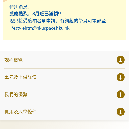
任及專業形象
特別消息：
反應熱烈，8月班已滿額!!!!
現只接受後補名單申請，有興趣的學員可電郵至
lifestylehtm@hkuspace.hku.hk。
課程概覽
單元及上課詳情
我們的優勢
費用及入學條件