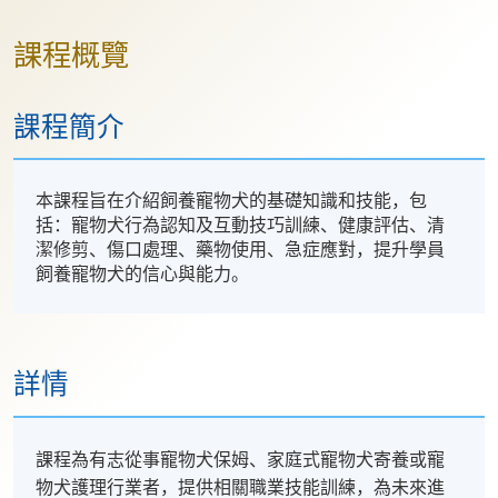
課程概覽
課程簡介
本課程旨在介紹飼養寵物犬的基礎知識和技能，包
括：寵物犬行為認知及互動技巧訓練、健康評估、清
潔修剪、傷口處理、藥物使用、急症應對，提升學員
飼養寵物犬的信心與能力。
詳情
課程為有志從事寵物犬保姆、家庭式寵物犬寄養或寵
物犬護理行業者，提供相關職業技能訓練，為未來進