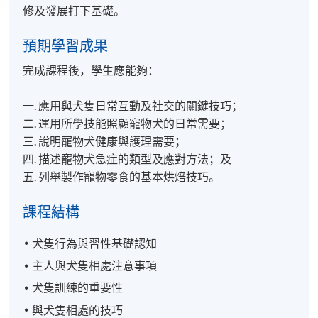
修及發展打下基礎。
預期學習成果
完成課程後，學生應能夠：
一. 應用與犬隻日常互動及社交的關鍵技巧；
二. 運用所學技能照顧寵物犬的日常需要；
三. 說明寵物犬健康與護理需要；
四. 描述寵物犬急症的類型及應對方法；及
五. 列舉製作寵物零食的基本烘焙技巧。
課程結構
犬隻行為與習性基礎認知
主人與犬隻相處注意事項
犬隻訓練的重要性
與犬隻相處的技巧