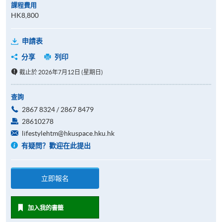
課程費用
HK8,800
申請表
分享
列印
截止於 2026年7月12日 (星期日)
查詢
2867 8324 / 2867 8479
28610278
lifestylehtm@hkuspace.hku.hk
有疑問？歡迎在此提出
立即報名
加入我的書籤