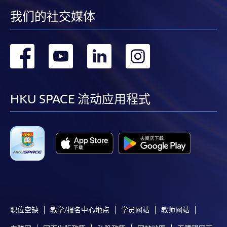
[
下載報名表SF26
]
我们的社交媒体
申請學歷頒授及專業課程可能需要其他資料，報名
表可向報名中心或有關課程負責人索取。填妥申請
转
转
转
转
表格後，請連同報名費/學費以及所需證明文件親
往報名中心或以郵遞方式遞交。
到
到
到
到
facebook
youtube
linkedin
instag
HKU SPACE 流动应用程式
報讀同一學歷頒授課程內其他單元
​學院為學歷頒授課程特設「註冊及學費通知」，適
用於一般學歷頒授課程。
課程負責人會為學員送上「註冊及學費通知」
(「通知」)，請填妥有關「通知」，並親往報名中
心或以郵遞方式，遞交「通知」及繳交所需費用。
职位空缺
教学/报名中心地点
学员网站
教师网站
有關繳費詳情，請參閱
付款方法
。如對報名程序有任