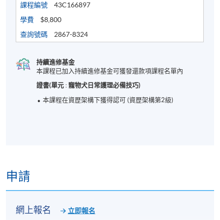
課程編號
43C166897
新篇章。
學費
$8,800
查詢號碼
2867-8324
星島：寵物經濟升溫 香港準備好迎接「人寵共融」了
嗎？｜梁偉聰
持續進修基金
本課程已加入持續進修基金可獲發還款項課程名單內
證書(單元 : 寵物犬日常護理必備技巧)
本課程在資歴架構下獲得認可 (資歴架構第2級)
申請
寵物友善餐廳｜7.9實施！66間狗隻可進入連鎖餐廳+9
須知5種狗禁入 | 香港01
網上報名
立即報名