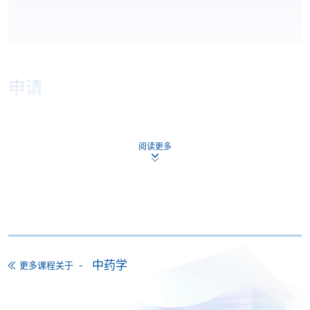
申请
网上报名
立即报名
阅读更多
申请表
下载申请表
报名办法
付款方法
1. 现金、「易办事」（EPS）、微信支付
(WeChat Pay) 或支付宝(Alipay)
中药学
更多课程关于
申请人可亲临学院任何一所报名中心，以现金、「易
办事」、微信支付（WeChat Pay）或支付宝