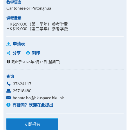
教学语言
Cantonese or Putonghua
课程费用
HK$19,000（第一学年）参考学费
HK$19,000（第二学年）参考学费
申请表
分享
列印
截止于 2026年7月15日 (星期三)
查询
37624117
25718480
bonnie.ho@hkuspace.hku.hk
有疑问？欢迎在此提出
立即报名