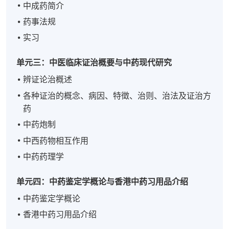
中成药简介
药事法规
实习
单元三：中医临床证治概要与中药现代研究
辨证论治概述
各种证治的概念、病因、特徵、治则、治法及证治方
药
中药炮制
中西药物相互作用
中药药理学
单元四：中药鉴定学概论与香港中药习用品介绍
中药鉴定学概论
香港中药习用品介绍