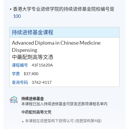
香港大学专业进修学院的持续进修基金院校编号是
100
持续进修基金课程
Advanced Diploma in Chinese Medicine
Dispensing
中藥配劑高等文憑
课程编号
41F15620A
学费
$37,400
查询号码
3762-4117
持续进修基金
本课程已加入持续进修基金可获发还款项课程名单内
中药配剂高等文凭
本课程在资歴架构下获得认可 (资歴架构第4级)