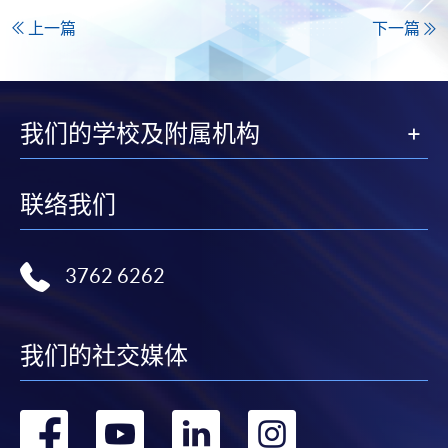
上一篇
下一篇
我们的学校及附属机构
联络我们
3762 6262
我们的社交媒体
转
转
转
转