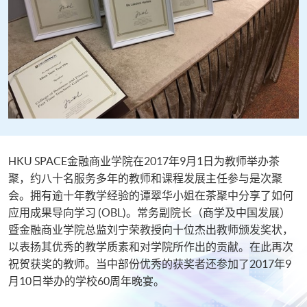
HKU SPACE金融商业学院在2017年9月1日为教师举办茶
聚，约八十名服务多年的教师和课程发展主任参与是次聚
会。拥有逾十年教学经验的谭翠华小姐在茶聚中分享了如何
应用成果导向学习 (OBL)。常务副院长（商学及中国发展）
暨金融商业学院总监刘宁荣教授向十位杰出教师颁发奖状，
以表扬其优秀的教学质素和对学院所作出的贡献。在此再次
祝贺获奖的教师。当中部份优秀的获奖者还参加了2017年9
月10日举办的学校60周年晚宴。