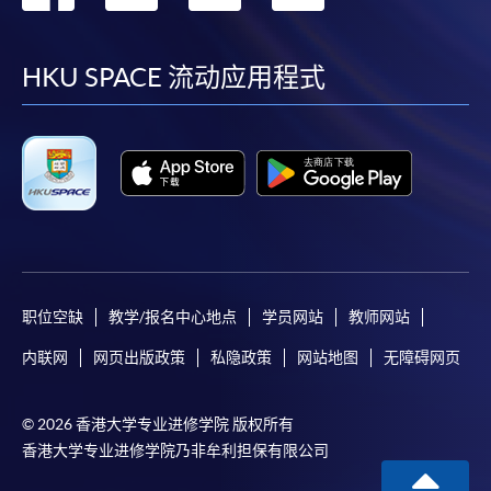
到
到
到
到
facebook
youtube
linkedin
instag
HKU SPACE 流动应用程式
职位空缺
教学/报名中心地点
学员网站
教师网站
内联网
网页出版政策
私隐政策
网站地图
无障碍网页
© 2026 香港大学专业进修学院 版权所有
香港大学专业进修学院乃非牟利担保有限公司