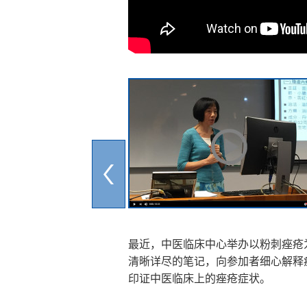
最近，中医临床中心举办以粉刺痤疮
清晰详尽的笔记，向参加者细心解释
印证中医临床上的痤疮症状。