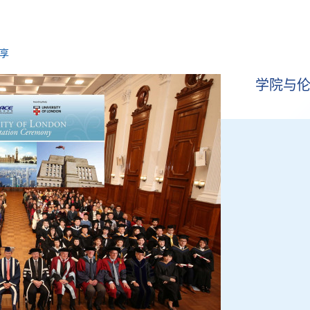
享
学院与