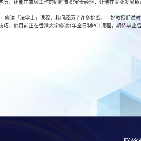
学历，还能在兼顾工作的同时累积宝贵经验，让他在专业发展道
道」，修读「法学士」课程，其间经历了许多挑战，幸好教授们适
技巧。他目前正在香港大学修读1年全日制PCL课程，期待毕业