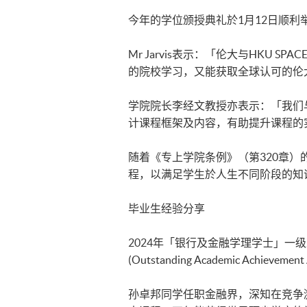
今年的学位颁授典礼於1月12日顺利举行，伦
Mr Jarvis表示：「伦大与HKU
的院校学习，又能获取全球认可的伦
学院院长李经文教授亦表示：「我们
计课程框架及内容，有助提升课程的
随着《专上学院条例》（第320章
程，以满足学生於人生不同阶段的知
毕业生经验分享
2024年「银行及金融学理学士」一级
(Outstanding Academic Achievemen
孙卓邦同学任职金融界，深知在竞争