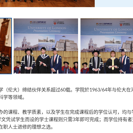
（伦大）缔结伙伴关系超过60载。学院於1963/64年与伦大
科学等领域。
办的课程、教学质素，以及学生在完成课程后的学位认可，均与
学文凭试学生而设的学士课程则只需3年即可完成；而学位持有者
在职人士进修的理想之选。