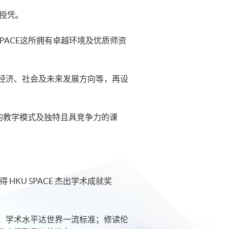
业生授凭。
 SPACE这所拥有卓越环境及优质师资
经济、社会及未来发展方向等，再设
的教学模式及独特且具竞争力的课
KU SPACE 杰出学术成就奖
，学术水平达世界一流标准；修读伦