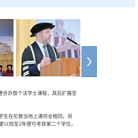
在港合办首个法学士课程，其后扩展至
学生在伦敦当地上课完全相同。另
更以短至2年便可考获第二个学位，