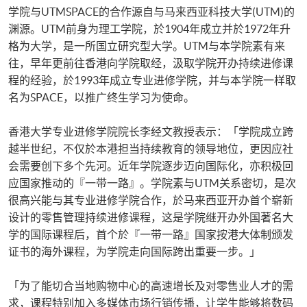
学院与UTMSPACE的合作源自与马来西亚科技大学(UTM)的
渊源。UTM前身为理工学院，於1904年成立并於1972年升
格为大学，是一所国立研究型大学。UTM与本学院素有来
往，早年更前往香港向学院取经，汲取学院开办持续进修课
程的经验，於1993年成立专业进修学院，并与本学院一样取
名为SPACE，以推广终生学习为使命。
香港大学专业进修学院院长李经文教授表示：「学院成立跨
越半世纪，不仅於本港担当持续教育的领导地位，更因应社
会需要创下多个先河。近年学院逐步迈向国际化，亦积极回
应国家推动的『一带一路』。学院素与UTM关系密切，是次
很高兴能与其专业进修学院合作，於马来西亚开办首个崭新
设计的零售管理持续进修课程，这是学院继开办外国著名大
学的国际课程后，首个於『一带一路』国家按港大体制颁发
证书的海外课程，为学院走向国际跨出重要一步。」
「为了能切合当地购物中心的高速增长及对零售业人才的需
求，课程特别加入多媒体市场行销传播，让学生能够将数码