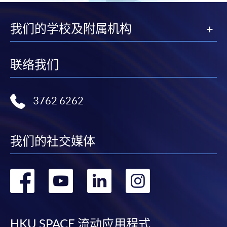
我们的学校及附属机构
联络我们
3762 6262
我们的社交媒体
转
转
转
转
到
到
到
到
HKU SPACE 流动应用程式