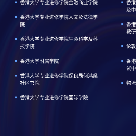
香港大学专业进修学院金融商业学院
香港
及中
香港大学专业进修学院人文及法律学
院
香港
教研
香港大学专业进修学院生命科学及科
技学院
伦敦
香港大学附属学院
香港
试中
香港大学专业进修学院保良局何鸿燊
社区书院
物流
香港大学专业进修学院国际学院