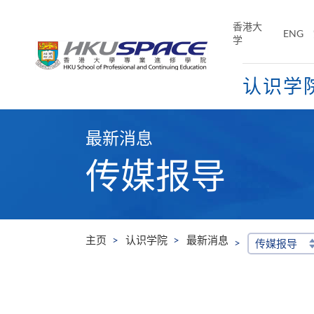
Skip
to
香港大
ENG
main
学
content
认识学
Main
content
最新消息
start
传媒报导
主页
认识学院
最新消息
传媒报导