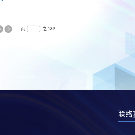
下
页
之 139
一
最
页
后
一
页
联络