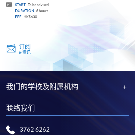
panel
START
To be advised
PT
DURATION
6 hours
FEE
HK$630
订阅
e-资讯
我们的学校及附属机构
联络我们
3762 6262