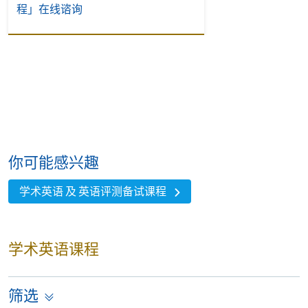
程」在线谘询
你可能感兴趣
学术英语 及 英语评测备试课程
学术英语课程
筛选