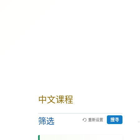
中文课程
筛选
搜寻
重新设置