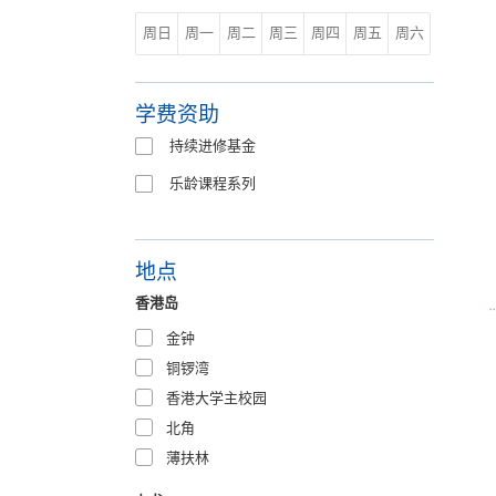
周日
周一
周二
周三
周四
周五
周六
学费资助
持续进修基金
乐龄课程系列
地点
香港岛
金钟
铜锣湾
香港大学主校园
北角
薄扶林