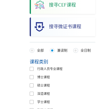
搜寻CEF课程
搜寻微证书课程
全部
兼读制
全日制
Programmes
Type
课程类别
行政人员专业课程
博士课程
硕士课程
深造课程
学士课程