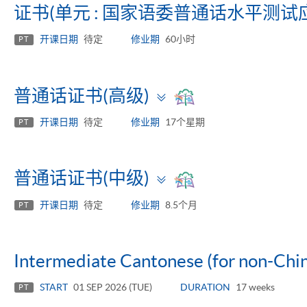
证书(单元 : 国家语委普通话水平测试
开课日期
待定
修业期
60小时
PT
Toggle
普通话证书(高级)
panel
开课日期
待定
修业期
17个星期
PT
Toggle
普通话证书(中级)
panel
开课日期
待定
修业期
8.5个月
PT
Intermediate Cantonese (for non-Chi
START
01 SEP 2026 (TUE)
DURATION
17 weeks
PT