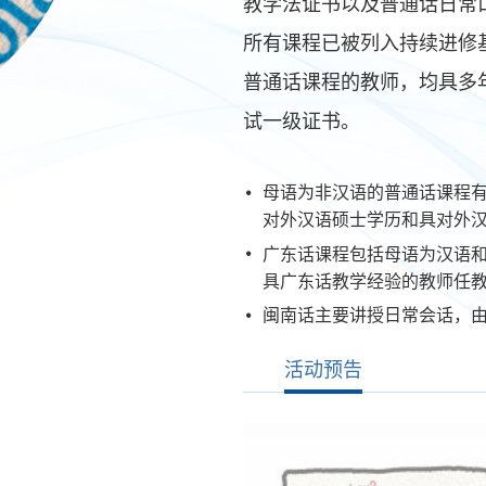
教学法证书以及普通话日常
所有课程已被列入持续进修
普通话课程的教师，均具多
试一级证书。
母语为非汉语的普通话课程
对外汉语硕士学历和具对外
广东话课程包括母语为汉语
具广东话教学经验的教师任
闽南话主要讲授日常会话，
活动预告