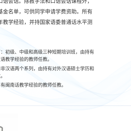
口语会话。除教学法和口语会话课程外，
基金名单，可供同学申请学费资助。所有
年教学经验，并持国家语委普通话水平测
有：初级、中级和高级三种短期培训班，由持有
汉语教学经验的教师任教。
和非汉语两个系列，由持有对外汉语硕士学历和
教。
由有闽南话教学经验的教师任教。