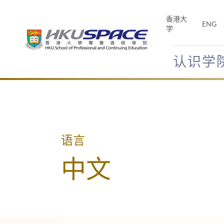
Skip
to
香港大
ENG
main
学
content
认识学
Main
content
start
语言
中文