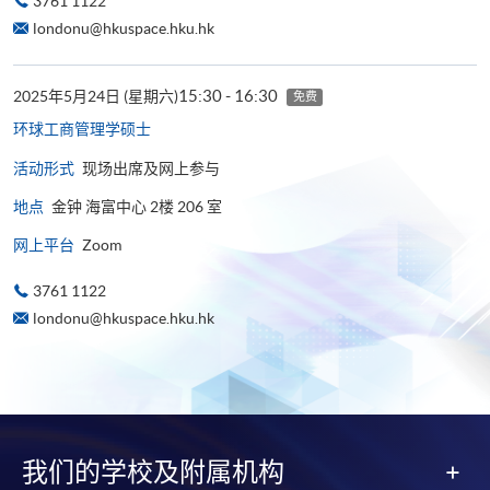
3761 1122
londonu@hkuspace.hku.hk
15:30 - 16:30
2025年5月24日 (星期六)
免费
环球工商管理学​硕士
活动形式
现场出席及网上参与
地点
金钟 海富中心 2楼 206 室
网上平台
Zoom
3761 1122
londonu@hkuspace.hku.hk
我们的学校及附属机构