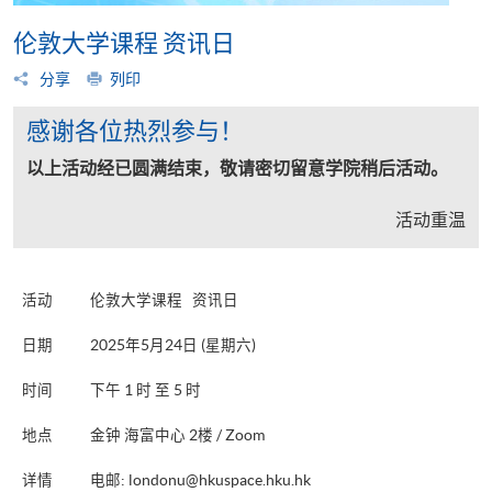
伦敦大学课程 资讯日
分享
列印
感谢各位热烈参与！
以上活动经已圆满结束，敬请密切留意学院稍后活动。
活动重温
活动
伦敦大学课程 资讯日
日期
2025年5月24日 (星期六)
时间
下午 1 时 至 5 时
地点
金钟 海富中心 2楼 / Zoom
详情
电邮:
londonu@hkuspace.hku.hk