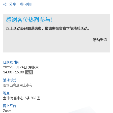
分享
列印
感谢各位热烈参与！
以上活动经已圆满结束，敬请密切留意学院稍后活动。
活动重温
日期及时间
2025年5月24日 (星期六)
14:00 - 15:00
免费
活动形式
现场出席及网上参与
地点
金钟 海富中心 2楼 206 室
网上平台
Zoom