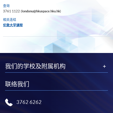
查询
3761 1122 (
londonu@hkuspace.hku.hk
)
相关连结
伦敦大学课程
我们的学校及附属机构
联络我们
3762 6262