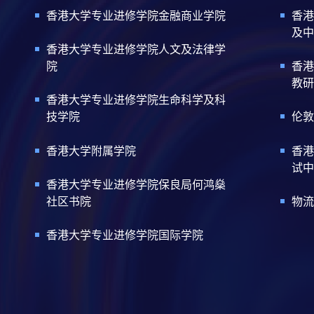
香港大学专业进修学院金融商业学院
香港
及中
香港大学专业进修学院人文及法律学
院
香港
教研
香港大学专业进修学院生命科学及科
技学院
伦敦
香港大学附属学院
香港
试中
香港大学专业进修学院保良局何鸿燊
社区书院
物流
香港大学专业进修学院国际学院