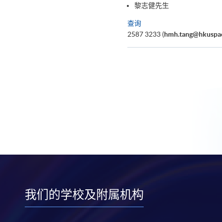
黎志健先生
查询
2587 3233 (
hmh.tang@hkuspac
我们的学校及附属机构